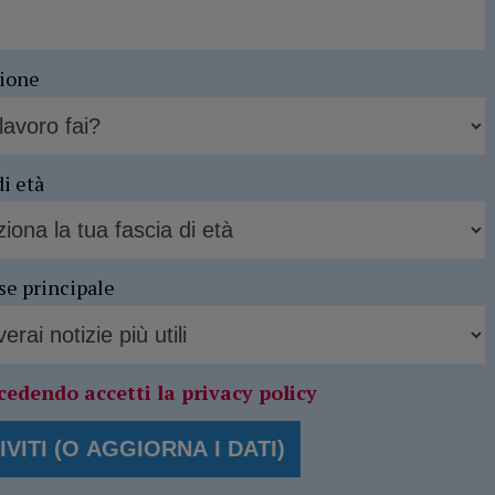
sione
di età
se principale
cedendo accetti la privacy policy