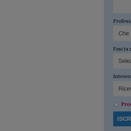
Profes
Fascia 
Interes
Pro