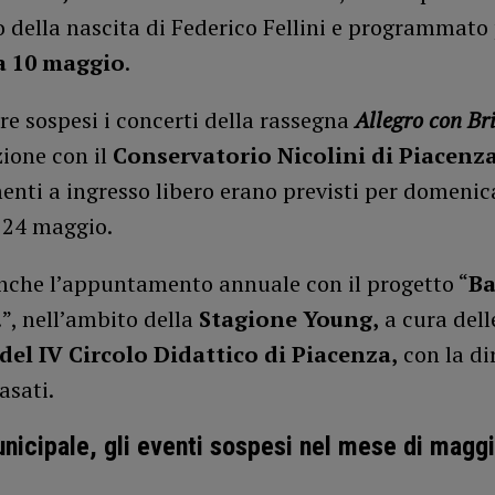
 della nascita di Federico Fellini e programmato
 10 maggio
.
re sospesi i concerti della rassegna
Allegro con Br
ione con il
Conservatorio Nicolini di Piacenz
nti a ingresso libero erano previsti per domenic
 24 maggio.
nche l’appuntamento annuale con il progetto “
B
!”, nell’ambito della
Stagione Young,
a cura del
del IV Circolo Didattico di Piacenza,
con la di
asati.
nicipale, gli eventi sospesi nel mese di magg