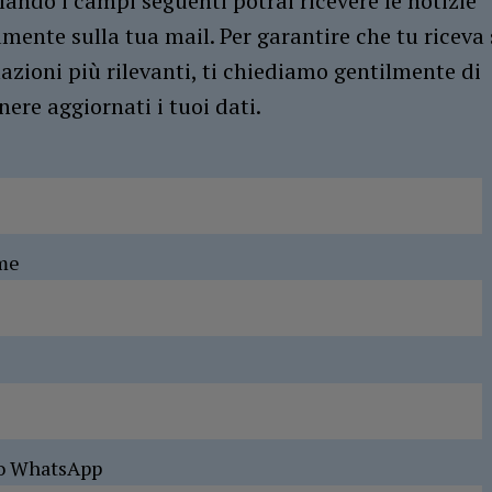
ando i campi seguenti potrai ricevere le notizie
amente sulla tua mail. Per garantire che tu riceva 
azioni più rilevanti, ti chiediamo gentilmente di
ere aggiornati i tuoi dati.
me
o WhatsApp