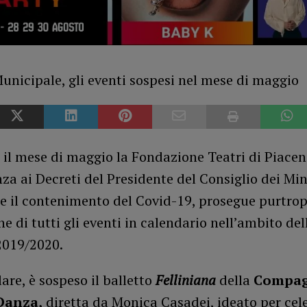
il mese di maggio la Fondazione Teatri di Piacen
a ai Decreti del Presidente del Consiglio dei Mini
e il contenimento del Covid-19, prosegue purtrop
e di tutti gli eventi in calendario nell’ambito del
2019/2020.
lare, è sospeso il balletto
Felliniana
della
Compag
Danza,
diretta da Monica Casadei, ideato per cele