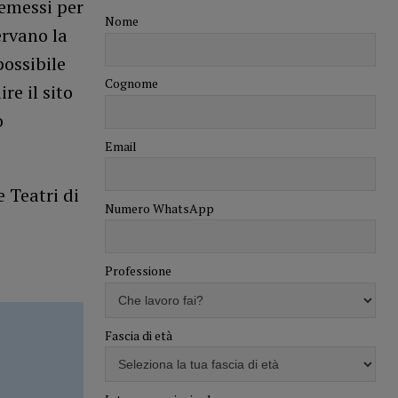
 emessi per
Nome
ervano la
possibile
Cognome
ire il sito
o
Email
e Teatri di
Numero WhatsApp
Professione
Fascia di età