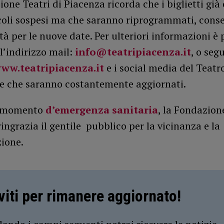
one Teatri di Piacenza ricorda che i biglietti già
acoli sospesi ma che saranno riprogrammati, cons
ità per le nuove date. Per ulteriori informazioni è 
ll’indirizzo mail:
info@teatripiacenza.it
, o segu
ww.teatripiacenza.it
e i social media del Teatr
e che saranno costantemente aggiornati.
o momento
d’emergenza sanitaria
, la Fondazion
ingrazia il gentile pubblico per la vicinanza e la
zione.
iviti per rimanere aggiornato!