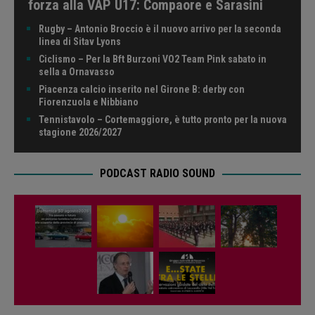
forza alla VAP U17: Compaore e Sarasini
Rugby – Antonio Broccio è il nuovo arrivo per la seconda
linea di Sitav Lyons
Ciclismo – Per la Bft Burzoni VO2 Team Pink sabato in
sella a Ornavasso
Piacenza calcio inserito nel Girone B: derby con
Fiorenzuola e Nibbiano
Tennistavolo – Cortemaggiore, è tutto pronto per la nuova
stagione 2026/2027
PODCAST RADIO SOUND