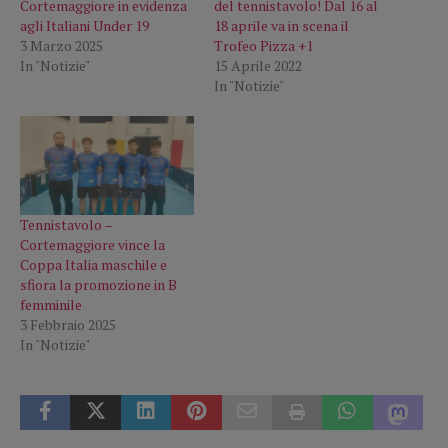
Cortemaggiore in evidenza
del tennistavolo! Dal 16 al
agli Italiani Under 19
18 aprile va in scena il
3 Marzo 2025
Trofeo Pizza +1
In "Notizie"
15 Aprile 2022
In "Notizie"
Tennistavolo –
Cortemaggiore vince la
Coppa Italia maschile e
sfiora la promozione in B
femminile
3 Febbraio 2025
In "Notizie"