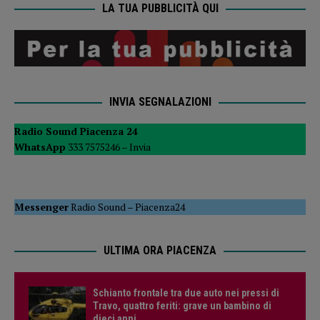
LA TUA PUBBLICITÀ QUI
INVIA SEGNALAZIONI
Radio Sound Piacenza 24
WhatsApp
333 7575246 –
Invia
Messenger
Radio Sound
–
Piacenza24
ULTIMA ORA PIACENZA
Schianto frontale tra due auto nei pressi di
Travo, quattro feriti: grave un bambino di
dieci anni