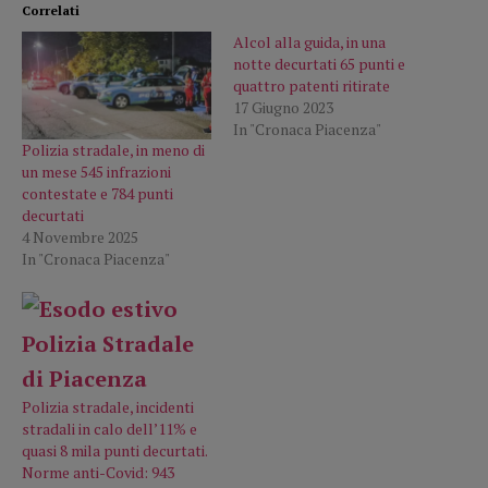
Correlati
Alcol alla guida, in una
notte decurtati 65 punti e
quattro patenti ritirate
17 Giugno 2023
In "Cronaca Piacenza"
Polizia stradale, in meno di
un mese 545 infrazioni
contestate e 784 punti
decurtati
4 Novembre 2025
In "Cronaca Piacenza"
Polizia stradale, incidenti
stradali in calo dell’11% e
quasi 8 mila punti decurtati.
Norme anti-Covid: 943