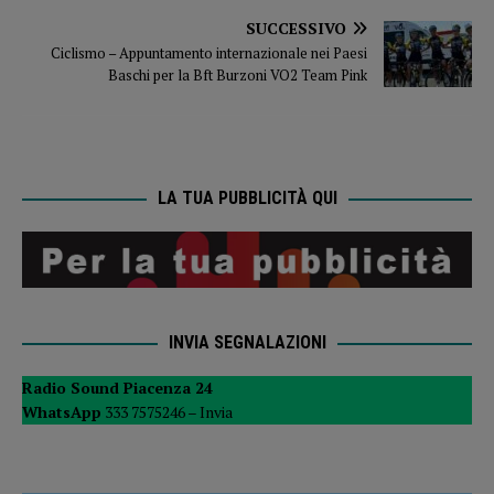
SUCCESSIVO
Ciclismo – Appuntamento internazionale nei Paesi
Baschi per la Bft Burzoni VO2 Team Pink
LA TUA PUBBLICITÀ QUI
INVIA SEGNALAZIONI
Radio Sound Piacenza 24
WhatsApp
333 7575246 –
Invia