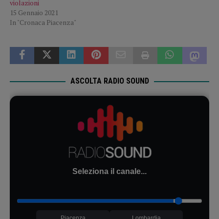
violazioni
15 Gennaio 2021
In "Cronaca Piacenza"
ASCOLTA RADIO SOUND
Seleziona il canale...
Piacenza
Lombardia