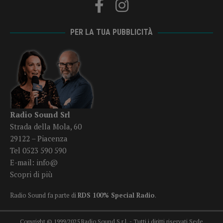
PER LA TUA PUBBLICITÀ
Radio Sound Srl
Strada della Mola, 60
29122 – Piacenza
Tel 0523 590 590
E-mail:
info@
Scopri di più
Radio Sound fa parte di
RDS 100% Special Radio
.
Copyright © 1999/2025 Radio Sound S.r.l. - Tutti i diritti riservati Sede