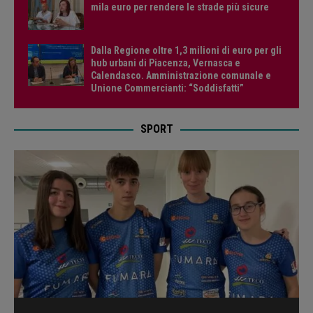
mila euro per rendere le strade più sicure
Dalla Regione oltre 1,3 milioni di euro per gli
hub urbani di Piacenza, Vernasca e
Calendasco. Amministrazione comunale e
Unione Commercianti: “Soddisfatti”
SPORT