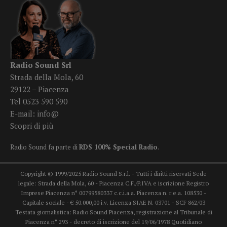
Radio Sound Srl
Strada della Mola, 60
29122 – Piacenza
Tel 0523 590 590
E-mail:
info@
Scopri di più
Radio Sound fa parte di
RDS 100% Special Radio
.
Copyright © 1999/2025 Radio Sound S.r.l. - Tutti i diritti riservati Sede
legale: Strada della Mola, 60 - Piacenza C.F./P.IVA e iscrizione Registro
Imprese Piacenza n° 00799580337 c.c.i.a.a. Piacenza n. r.e.a. 108530 -
Capitale sociale - € 50.000,00 i.v. Licenza SIAE N. 03701 - SCF 862/03
Testata giornalistica: Radio Sound Piacenza, registrazione al Tribunale di
Piacenza n° 293 - decreto di iscrizione del 19/06/1978 Quotidiano