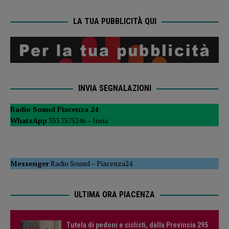
LA TUA PUBBLICITÀ QUI
INVIA SEGNALAZIONI
Radio Sound Piacenza 24
WhatsApp
333 7575246 –
Invia
Messenger
Radio Sound
–
Piacenza24
ULTIMA ORA PIACENZA
Tutela di pedoni e ciclisti, dalla Provincia 295