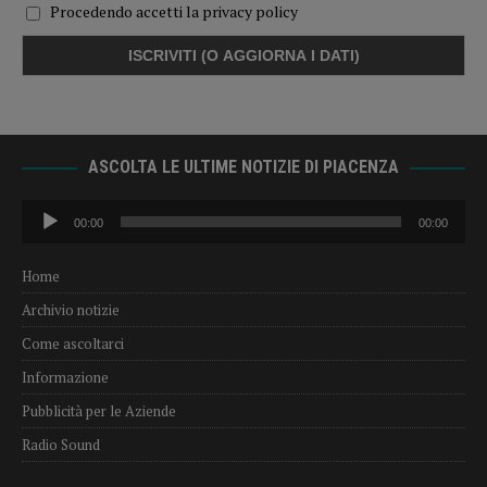
Procedendo accetti la privacy policy
ASCOLTA LE ULTIME NOTIZIE DI PIACENZA
Audio
00:00
00:00
Player
Home
Archivio notizie
Come ascoltarci
Informazione
Pubblicità per le Aziende
Radio Sound