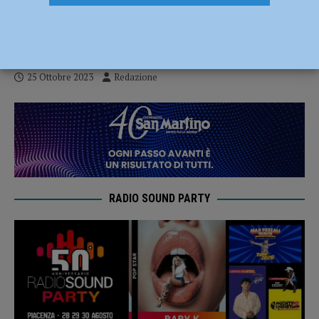
Tedeschi e dintorni, stanotte l’ultimo
intervento
25 Ottobre 2023
Redazione
RADIO SOUND PARTY