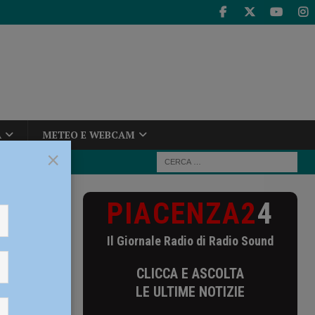
A
METEO E WEBCAM
×
PIACENZA2
4
 3 milioni di
Il Giornale Radio di Radio Sound
i di
CLICCA E ASCOLTA
azione
LE ULTIME NOTIZIE