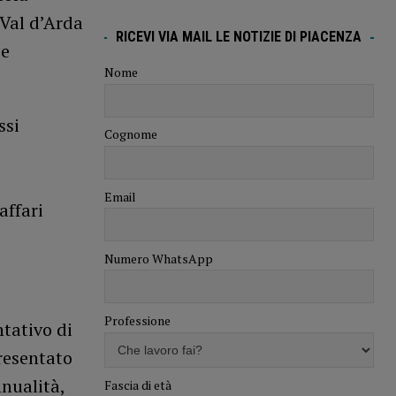
 Val d’Arda
RICEVI VIA MAIL LE NOTIZIE DI PIACENZA
 e
Nome
ssi
Cognome
Email
affari
Numero WhatsApp
Professione
tativo di
resentato
nnualità,
Fascia di età