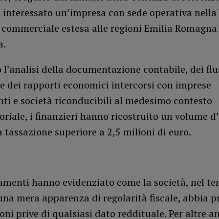
 interessato un’impresa con sede operativa nella
e commerciale estesa alle regioni Emilia Romagna
a.
 l’analisi della documentazione contabile, dei flu
 e dei rapporti economici intercorsi con imprese
ti e società riconducibili al medesimo contesto
riale, i finanzieri hanno ricostruito un volume d’
a tassazione superiore a 2,5 milioni di euro.
amenti hanno evidenziato come la società, nel ten
una mera apparenza di regolarità fiscale, abbia p
oni prive di qualsiasi dato reddituale. Per altre a