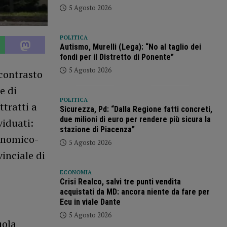
5 Agosto 2026
POLITICA
Autismo, Murelli (Lega): “No al taglio dei
fondi per il Distretto di Ponente”
5 Agosto 2026
 contrasto
e di
POLITICA
ttratti a
Sicurezza, Pd: “Dalla Regione fatti concreti,
due milioni di euro per rendere più sicura la
viduati:
stazione di Piacenza”
conomico-
5 Agosto 2026
inciale di
ECONOMIA
Crisi Realco, salvi tre punti vendita
acquistati da MD: ancora niente da fare per
Ecu in viale Dante
5 Agosto 2026
uola