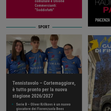
comunale e Unione
Commercianti:
“Soddisfatti”
SPORT
Tennistavolo – Cortemaggiore,
è tutto pronto per la nuova
stagione 2026/2027
Serie B – Oliver Krilkovs è un nuovo
giocatore dei Fiorenzuola Bees