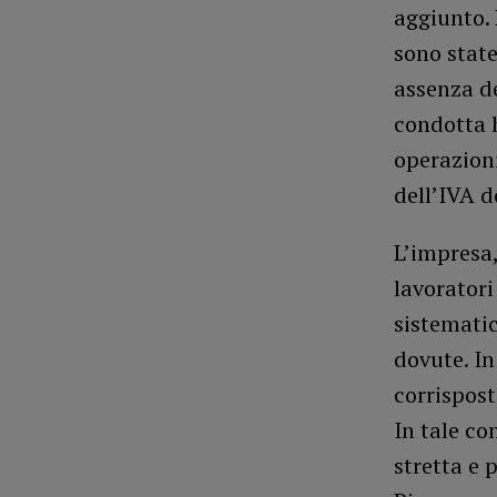
aggiunto. 
sono state
assenza de
condotta h
operazion
dell’IVA d
L’impresa,
lavoratori
sistematic
dovute. In
corrispost
In tale co
stretta e 