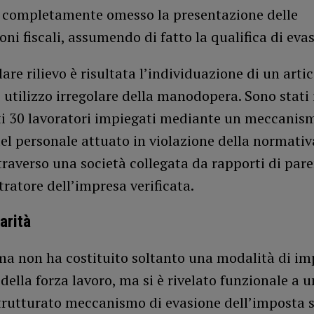
a completamente omesso la presentazione delle
oni fiscali, assumendo di fatto la qualifica di evas
lare rilievo è risultata l’individuazione di un arti
 utilizzo irregolare della manodopera. Sono stati 
ti 30 lavoratori impiegati mediante un meccanis
el personale attuato in violazione della normativ
traverso una società collegata da rapporti di par
ratore dell’impresa verificata.
arità
ma non ha costituito soltanto una modalità di im
 della forza lavoro, ma si è rivelato funzionale a u
trutturato meccanismo di evasione dell’imposta s