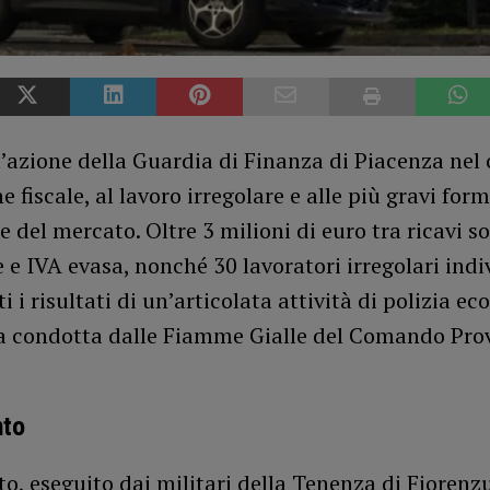
’azione della Guardia di Finanza di Piacenza nel
e fiscale, al lavoro irregolare e alle più gravi form
e del mercato. Oltre 3 milioni di euro tra ricavi so
 e IVA evasa, nonché 30 lavoratori irregolari indi
i i risultati di un’articolata attività di polizia e
ia condotta dalle Fiamme Gialle del Comando Prov
nto
to, eseguito dai militari della Tenenza di Fiorenz