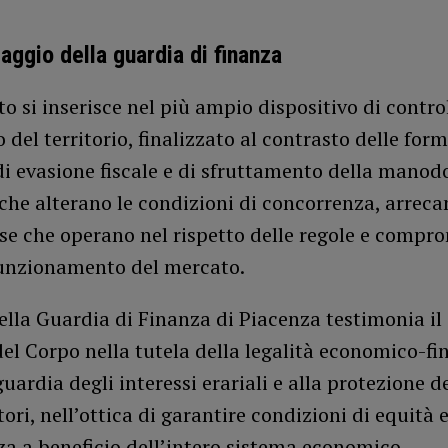
raggio della guardia di finanza
to si inserisce nel più ampio dispositivo di contro
del territorio, finalizzato al contrasto delle for
di evasione fiscale e di sfruttamento della manod
che alterano le condizioni di concorrenza, arrec
se che operano nel rispetto delle regole e compr
funzionamento del mercato.
ella Guardia di Finanza di Piacenza testimonia il
l Corpo nella tutela della legalità economico-fin
uardia degli interessi erariali e alla protezione de
tori, nell’ottica di garantire condizioni di equità 
a a beneficio dell’intero sistema economico.