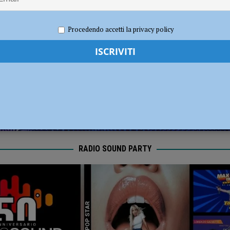
ia 295 mila euro per rendere le strade più sicure
ATTUALITÀ
2026
Redazione FG
Cronaca Piacenza
Procedendo accetti la privacy policy
RADIO SOUND PARTY