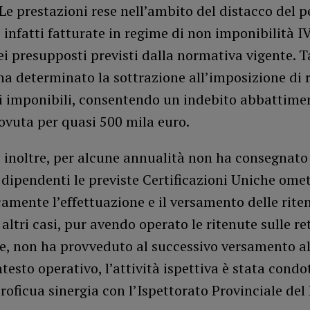
Le prestazioni rese nell’ambito del distacco del 
 infatti fatturate in regime di non imponibilità I
i presupposti previsti dalla normativa vigente. T
a determinato la sottrazione all’imposizione di r
i imponibili, consentendo un indebito abbattime
ovuta per quasi 500 mila euro.
 inoltre, per alcune annualità non ha consegnato
 dipendenti le previste Certificazioni Uniche ome
amente l’effettuazione e il versamento delle riten
 altri casi, pur avendo operato le ritenute sulle re
e, non ha provveduto al successivo versamento all
ntesto operativo, l’attività ispettiva è stata condo
proficua sinergia con l’Ispettorato Provinciale del