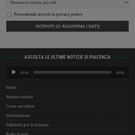
Procedendo accetti la privacy policy
ASCOLTA LE ULTIME NOTIZIE DI PIACENZA
Audio
00:00
00:00
Player
Home
Archivio notizie
Come ascoltarci
Informazione
Pubblicità per le Aziende
Radio Sound