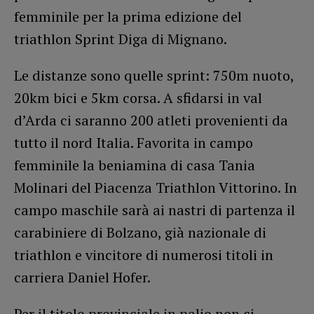
femminile per la prima edizione del
triathlon Sprint Diga di Mignano.
Le distanze sono quelle sprint: 750m nuoto,
20km bici e 5km corsa. A sfidarsi in val
d’Arda ci saranno 200 atleti provenienti da
tutto il nord Italia. Favorita in campo
femminile la beniamina di casa Tania
Molinari del Piacenza Triathlon Vittorino. In
campo maschile sarà ai nastri di partenza il
carabiniere di Bolzano, già nazionale di
triathlon e vincitore di numerosi titoli in
carriera Daniel Hofer.
Per il titolo provinciale in palio non ci