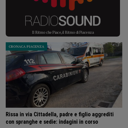
Il Ritmo che Piace, il Ritmo di Piacenza
CRONACA PIACENZA
Rissa in via Cittadella, padre e figlio aggrediti
con spranghe e sedie: indagini in corso