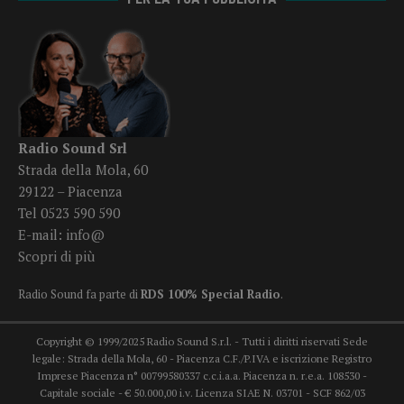
Radio Sound Srl
Strada della Mola, 60
29122 – Piacenza
Tel 0523 590 590
E-mail:
info@
Scopri di più
Radio Sound fa parte di
RDS 100% Special Radio
.
Copyright © 1999/2025 Radio Sound S.r.l. - Tutti i diritti riservati Sede
legale: Strada della Mola, 60 - Piacenza C.F./P.IVA e iscrizione Registro
Imprese Piacenza n° 00799580337 c.c.i.a.a. Piacenza n. r.e.a. 108530 -
Capitale sociale - € 50.000,00 i.v. Licenza SIAE N. 03701 - SCF 862/03