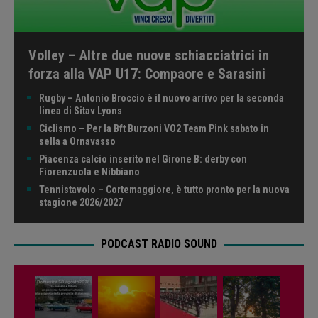
Volley – Altre due nuove schiacciatrici in
forza alla VAP U17: Compaore e Sarasini
Rugby – Antonio Broccio è il nuovo arrivo per la seconda
linea di Sitav Lyons
Ciclismo – Per la Bft Burzoni VO2 Team Pink sabato in
sella a Ornavasso
Piacenza calcio inserito nel Girone B: derby con
Fiorenzuola e Nibbiano
Tennistavolo – Cortemaggiore, è tutto pronto per la nuova
stagione 2026/2027
PODCAST RADIO SOUND