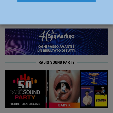
“Diga di Mignano”
18 Giugno 2019
Redazione FG
RADIO SOUND PARTY