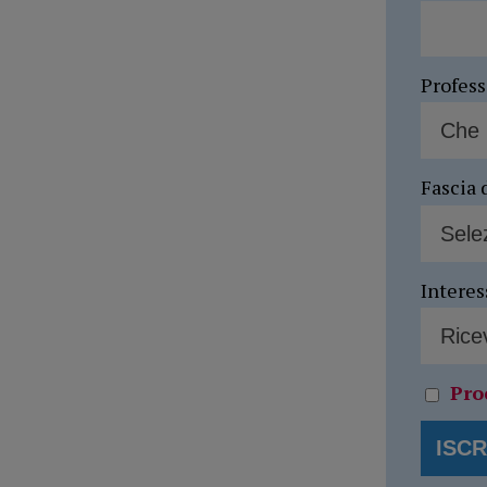
Profes
Fascia 
Interes
Pro