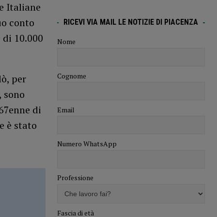
e Italiane
uo conto
RICEVI VIA MAIL LE NOTIZIE DI PIACENZA
 di 10.000
Nome
Cognome
lò, per
, sono
n 67enne di
Email
e è stato
Numero WhatsApp
Professione
Fascia di età