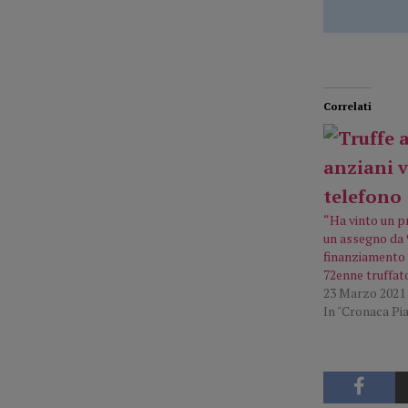
Correlati
“Ha vinto un p
un assegno da 
finanziamento 
72enne truffat
23 Marzo 2021
In "Cronaca Pi