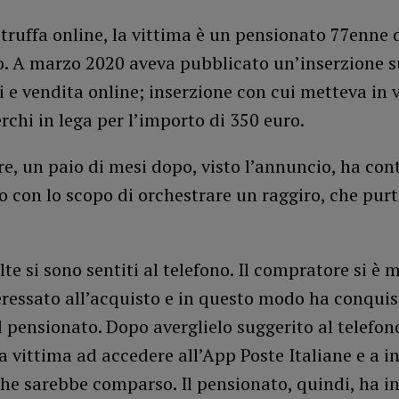
ruffa online, la vittima è un pensionato 77enne 
o. A marzo 2020 aveva pubblicato un’inserzione s
 e vendita online; inserzione con cui metteva in 
rchi in lega per l’importo di 350 euro.
ore, un paio di mesi dopo, visto l’annuncio, ha cont
 con lo scopo di orchestrare un raggiro, che pur
lte si sono sentiti al telefono. Il compratore si è 
ressato all’acquisto e in questo modo ha conquis
l pensionato. Dopo averglielo suggerito al telefon
a vittima ad accedere all’App Poste Italiane e a inv
e sarebbe comparso. Il pensionato, quindi, ha in