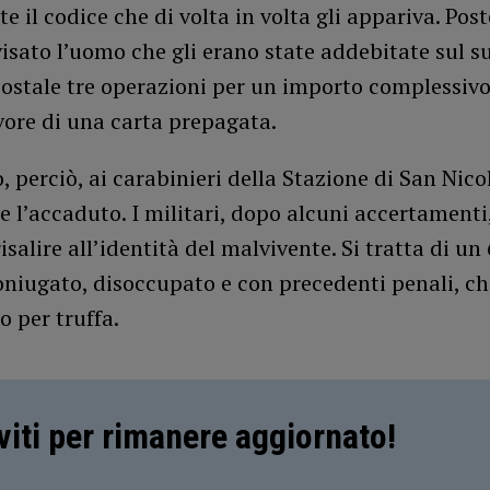
te il codice che di volta in volta gli appariva. Post
sato l’uomo che gli erano state addebitate sul s
ostale tre operazioni per un importo complessivo
vore di una carta prepagata.
to, perciò, ai carabinieri della Stazione di San Nico
 l’accaduto. I militari, dopo alcuni accertamenti
risalire all’identità del malvivente. Si tratta di u
oniugato, disoccupato e con precedenti penali, ch
 per truffa.
iviti per rimanere aggiornato!