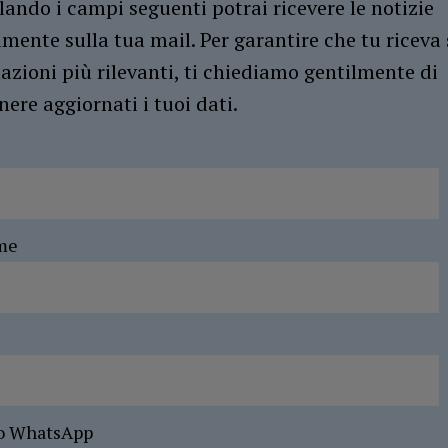
ando i campi seguenti potrai ricevere le notizie
amente sulla tua mail. Per garantire che tu riceva 
azioni più rilevanti, ti chiediamo gentilmente di
ere aggiornati i tuoi dati.
me
o WhatsApp