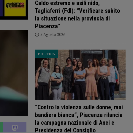
Caldo estremo e asili nido,
Tagliaferri (FdI): “Verificare subito
la situazione nella provincia di
Piacenza”
5 Agosto 2026
POLITICA
“Contro la violenza sulle donne, mai
bandiera bianca”, Piacenza rilancia
la campagna nazionale di Anci e
Presidenza del Consiglio