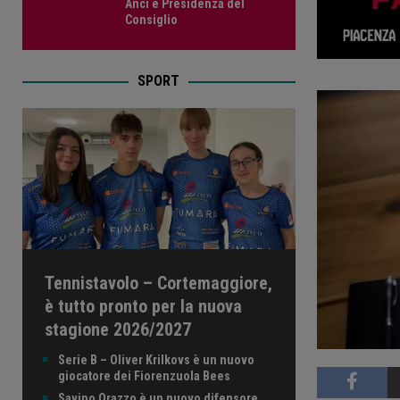
Anci e Presidenza del
Consiglio
SPORT
Tennistavolo – Cortemaggiore,
è tutto pronto per la nuova
stagione 2026/2027
Serie B – Oliver Krilkovs è un nuovo
giocatore dei Fiorenzuola Bees
Savino Orazzo è un nuovo difensore