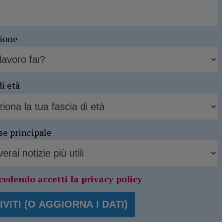
sione
di età
se principale
cedendo accetti la privacy policy