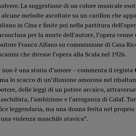
isolvere. La suggestione di un colore musicale esot
 alcune melodie ascoltate su un carillon che app
aliano in Cina e finite poi nella partitura dell’oper
conclusa per la morte dell’autore, l’opera venne
sitore Franco Alfano su commissione di Casa Rico
canini che diresse l’opera alla Scala nel 1926.
 non è una storia d’amore – commenta il regista
ma lo scacco di un’illusione amorosa nel ribalta
potere, delle leggi di un potere arcaico, attraversa
schilista, l’ambizione e l’arroganza di Calaf. T
fice leggendaria, ma una donna ferita nel proprio 
 una violenza maschile atavica”.