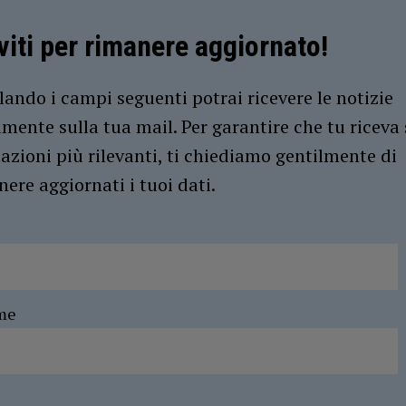
iviti per rimanere aggiornato!
ando i campi seguenti potrai ricevere le notizie
amente sulla tua mail. Per garantire che tu riceva 
azioni più rilevanti, ti chiediamo gentilmente di
ere aggiornati i tuoi dati.
me