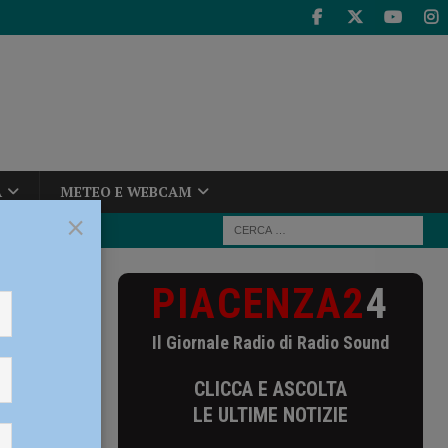
A
METEO E WEBCAM
×
PIACENZA2
4
ena al Teatro
Il Giornale Radio di Radio Sound
eatro
CLICCA E ASCOLTA
LE ULTIME NOTIZIE