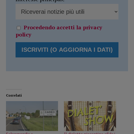
Procedendo accetti la privacy
policy
Correlati
Salvaguardia e
Il dialetto piacentino sfida i