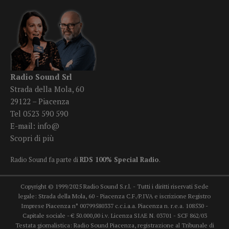
Radio Sound Srl
Strada della Mola, 60
29122 – Piacenza
Tel 0523 590 590
E-mail:
info@
Scopri di più
Radio Sound fa parte di
RDS 100% Special Radio
.
Copyright © 1999/2025 Radio Sound S.r.l. - Tutti i diritti riservati Sede
legale: Strada della Mola, 60 - Piacenza C.F./P.IVA e iscrizione Registro
Imprese Piacenza n° 00799580337 c.c.i.a.a. Piacenza n. r.e.a. 108530 -
Capitale sociale - € 50.000,00 i.v. Licenza SIAE N. 03701 - SCF 862/03
Testata giornalistica: Radio Sound Piacenza, registrazione al Tribunale di