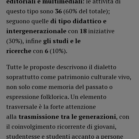
editoriali e multimediali
: le attività di
questo tipo sono
36
(60% del totale);
seguono quelle
di tipo didattico e
intergenerazionale
con
18
iniziative
(30%), infine
gli studi e le
ricerche
con
6
(10%).
Tutte le proposte descrivono il dialetto
soprattutto come patrimonio culturale vivo,
non solo come memoria del passato o
espressione folklorica. Un elemento
trasversale è la forte attenzione
alla
trasmissione tra le generazioni
, con
il coinvolgimento ricorrente di giovani,
studentesse e studenti accanto a persone