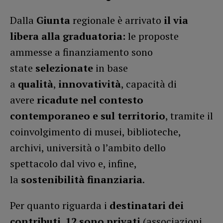
Dalla
Giunta
regionale è arrivato
il via
libera alla graduatoria:
le proposte
ammesse a finanziamento sono
state
selezionate
in base
a
qualità
,
innovatività
, capacità di
avere
ricadute nel contesto
contemporaneo e
sul territorio
, tramite il
coinvolgimento di musei, biblioteche,
archivi, università o l’ambito dello
spettacolo dal vivo e, infine,
la
sostenibilità finanziaria
.
Per quanto riguarda i
destinatari dei
contributi
,
12 sono privati
(associazioni,