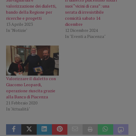
valorizzazione dei dialetti,
suoi “vicini di casa”: una
bando della Regione per
serata di irresistibile
ricerche e progetti
comicità sabato 14
13 Aprile 2023
dicembre
In "Notizie"
12 Dicembre 2024
In "Eventi a Piacenza"
Valorizzare il dialetto con
Giacomo Leopardi,
operazione riuscita grazie
alla Banca di Piacenza
21 Febbraio 2020
In "Attualità"