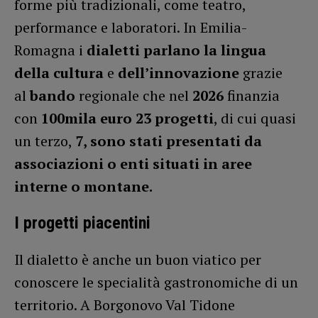
forme più tradizionali, come teatro,
performance e laboratori. In Emilia-
Romagna i
dialetti
parlano la lingua
della cultura
e
dell’innovazione
grazie
al
bando
regionale che nel
2026
finanzia
con
100mila euro 23 progetti
, di cui quasi
un terzo,
7, sono stati presentati da
associazioni o enti situati in aree
interne o montane.
I progetti piacentini
Il dialetto è anche un buon viatico per
conoscere le specialità gastronomiche di un
territorio. A Borgonovo Val Tidone