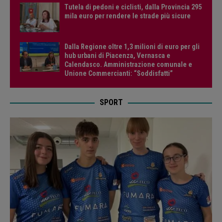
Tutela di pedoni e ciclisti, dalla Provincia 295
mila euro per rendere le strade più sicure
Dalla Regione oltre 1,3 milioni di euro per gli
hub urbani di Piacenza, Vernasca e
Calendasco. Amministrazione comunale e
Unione Commercianti: “Soddisfatti”
SPORT