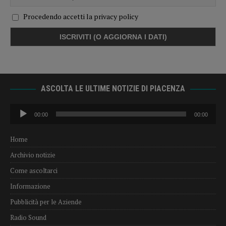
Procedendo accetti la privacy policy
ASCOLTA LE ULTIME NOTIZIE DI PIACENZA
Audio
00:00
00:00
Player
Home
Archivio notizie
Come ascoltarci
Informazione
Pubblicità per le Aziende
Radio Sound