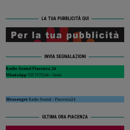
LA TUA PUBBLICITÀ QUI
INVIA SEGNALAZIONI
Radio Sound Piacenza 24
WhatsApp
333 7575246 –
Invia
Messenger
Radio Sound
–
Piacenza24
ULTIMA ORA PIACENZA