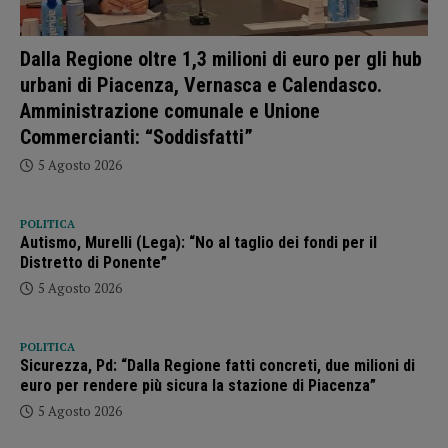
Dalla Regione oltre 1,3 milioni di euro per gli hub
urbani di Piacenza, Vernasca e Calendasco.
Amministrazione comunale e Unione
Commercianti: “Soddisfatti”
5 Agosto 2026
POLITICA
Autismo, Murelli (Lega): “No al taglio dei fondi per il
Distretto di Ponente”
5 Agosto 2026
POLITICA
Sicurezza, Pd: “Dalla Regione fatti concreti, due milioni di
euro per rendere più sicura la stazione di Piacenza”
5 Agosto 2026