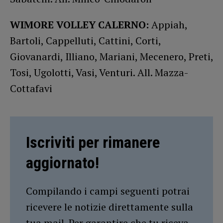
WIMORE VOLLEY CALERNO:
Appiah,
Bartoli, Cappelluti, Cattini, Corti,
Giovanardi, Illiano, Mariani, Mecenero, Preti,
Tosi, Ugolotti, Vasi, Venturi. All. Mazza-
Cottafavi
Iscriviti per rimanere
aggiornato!
Compilando i campi seguenti potrai
ricevere le notizie direttamente sulla
tua mail. Per garantire che tu riceva