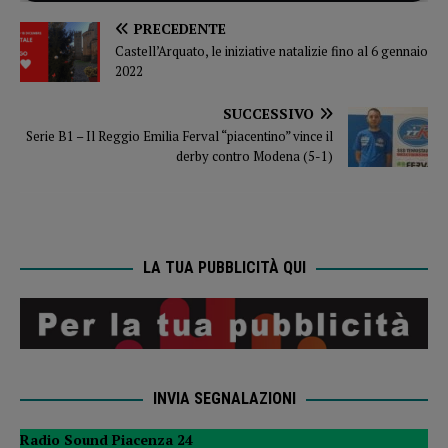
PRECEDENTE
Castell’Arquato, le iniziative natalizie fino al 6 gennaio
2022
SUCCESSIVO
Serie B1 – Il Reggio Emilia Ferval “piacentino” vince il
derby contro Modena (5-1)
LA TUA PUBBLICITÀ QUI
INVIA SEGNALAZIONI
Radio Sound Piacenza 24