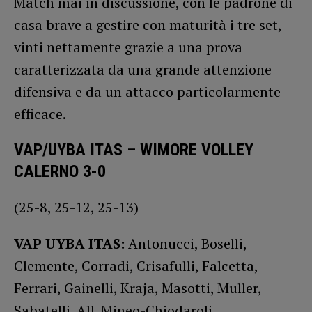
Match mai in discussione, con le padrone di
casa brave a gestire con maturità i tre set,
vinti nettamente grazie a una prova
caratterizzata da una grande attenzione
difensiva e da un attacco particolarmente
efficace.
VAP/UYBA ITAS – WIMORE VOLLEY
CALERNO 3-0
(25-8, 25-12, 25-13)
VAP UYBA ITAS:
Antonucci, Boselli,
Clemente, Corradi, Crisafulli, Falcetta,
Ferrari, Gainelli, Kraja, Masotti, Muller,
Sabatelli. All. Mineo-Chiodaroli