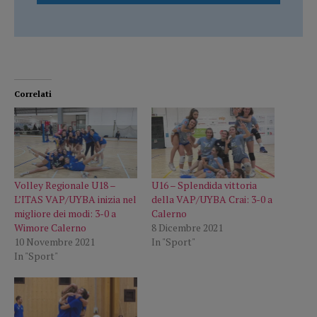
Correlati
Volley Regionale U18 –
U16 – Splendida vittoria
L’ITAS VAP/UYBA inizia nel
della VAP/UYBA Crai: 3-0 a
migliore dei modi: 3-0 a
Calerno
Wimore Calerno
8 Dicembre 2021
10 Novembre 2021
In "Sport"
In "Sport"