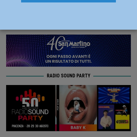
Calerno per 3-0
16 Dicembre 2021
Carlofilippo Vardelli
RADIO SOUND PARTY