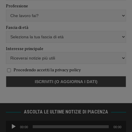
Professione
Fascia di età
Interesse principale
Procedendo accetti la privacy policy
ASCOLTA LE ULTIME NOTIZIE DI PIACENZA
Audio
00:00
00:00
Player