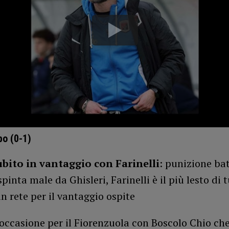
o (0-1)
subito in vantaggio con Farinelli
: punizione ba
spinta male da Ghisleri, Farinelli è il più lesto di t
in rete per il vantaggio ospite
occasione per il Fiorenzuola con Boscolo Chio che 