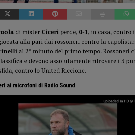
zuola
di mister
Ciceri
perde,
0-1
, in casa, contro 
iocata alla pari dai rossoneri contro la capolista:
rinelli
al 2° minuto del primo tempo. Rossoneri c
classifica e devono assolutamente ritrovare i 3 pun
fida, contro lo United Riccione.
ri ai microfoni di Radio Sound