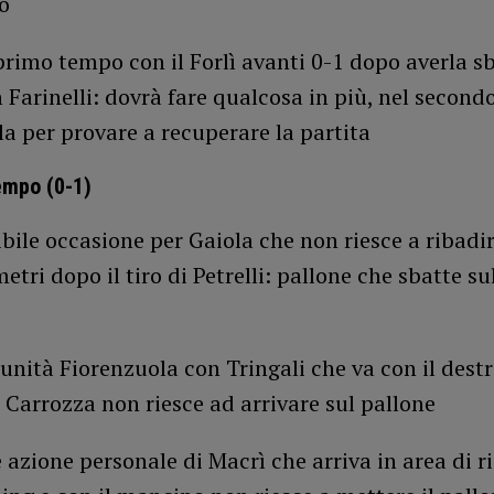
o
 primo tempo con il Forlì avanti 0-1 dopo averla s
 Farinelli: dovrà fare qualcosa in più, nel second
a per provare a recuperare la partita
mpo (0-1)
ibile occasione per Gaiola che non riesce a ribadi
etri dopo il tiro di Petrelli: pallone che sbatte su
unità Fiorenzuola con Tringali che va con il destr
 Carrozza non riesce ad arrivare sul pallone
 azione personale di Macrì che arriva in area di r