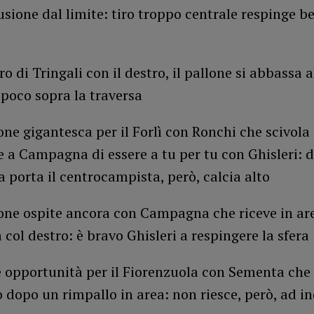
usione dal limite: tiro troppo centrale respinge b
ro di Tringali con il destro, il pallone si abbassa 
 poco sopra la traversa
one gigantesca per il Forlì con Ronchi che scivola 
 a Campagna di essere a tu per tu con Ghisleri: 
a porta il centrocampista, però, calcia alto
ione ospite ancora con Campagna che riceve in ar
va col destro: è bravo Ghisleri a respingere la sfera
 opportunità per il Fiorenzuola con Sementa che 
 dopo un rimpallo in area: non riesce, però, ad i