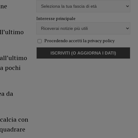
ene
Interesse principale
all’ultimo
Procedendo accetti la privacy policy
all’ultimo
da pochi
ea da
calcia con
nquadrare