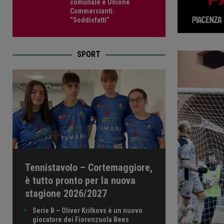
comunale e Unione
Commercianti:
“Soddisfatti”
SPORT
Tennistavolo – Cortemaggiore,
è tutto pronto per la nuova
stagione 2026/2027
Serie B – Oliver Krilkovs è un nuovo
giocatore dei Fiorenzuola Bees