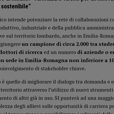
 sostenibile”
nico intende potenziare la rete di collaborazioni co
duttivo, industriale e della pubblica amministra
ve sul territorio lombardo, anche in Emilia-Roma
ggiungere
un campione di circa 2.000 tra stude
dottori di ricerca
ed un numero
di aziende o e
on sede in Emilia-Romagna non inferiore a 1
coinvolgimento di stakeholder chiave.
o è quello di migliorare il dialogo tra domanda e o
 territorio attraverso l’utilizzo di nuovi strumenti 
nto di altri già in uso. SI punterà ad una maggi
ezza degli allievi sulle opportunità di carriera pr