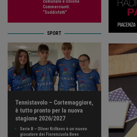
comunale e Unione
Commercianti:
“Soddisfatti”
SPORT
Tennistavolo – Cortemaggiore,
è tutto pronto per la nuova
stagione 2026/2027
Serie B – Oliver Krilkovs è un nuovo
giocatore dei Fiorenzuola Bees