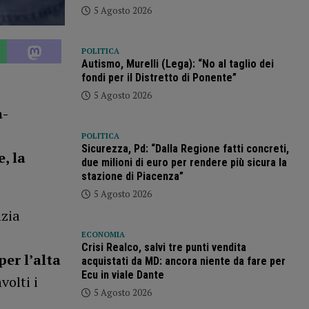
5 Agosto 2026
POLITICA
Autismo, Murelli (Lega): “No al taglio dei
fondi per il Distretto di Ponente”
5 Agosto 2026
a-
POLITICA
Sicurezza, Pd: “Dalla Regione fatti concreti,
, la
due milioni di euro per rendere più sicura la
stazione di Piacenza”
5 Agosto 2026
nzia
ECONOMIA
Crisi Realco, salvi tre punti vendita
per l’alta
acquistati da MD: ancora niente da fare per
Ecu in viale Dante
olti i
5 Agosto 2026