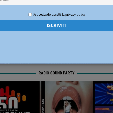
dI): “Verificare subito la situazione nella provincia di Piacenza”
POLITICA
 2024
Redazione FG
Attualità
Procedendo accetti la privacy policy
RADIO SOUND PARTY