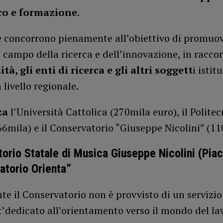
o e formazione
.
e concorrono pienamente all’obiettivo di promuov
l campo della ricerca e dell’innovazione, in racco
tà, gli enti di ricerca e gli altri soggett
i istit
 livello regionale.
za
l’Università Cattolica (270mila euro), il Politec
6mila) e il Conservatorio “Giuseppe Nicolini” (11
orio Statale di Musica Giuseppe Nicolini (Pia
torio Orienta”
e il Conservatorio non è provvisto di un servizio 
’dedicato all’orientamento verso il mondo del la