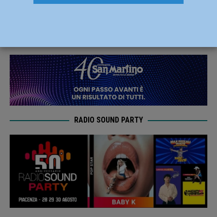
di segnalazioni in poche ore
1 Aprile 2020
Redazione FG
RADIO SOUND PARTY