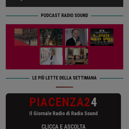
PODCAST RADIO SOUND
LE PIÙ LETTE DELLA SETTIMANA
PIACENZA2
4
Il Giornale Radio di Radio Sound
CLICCA E ASCOLTA