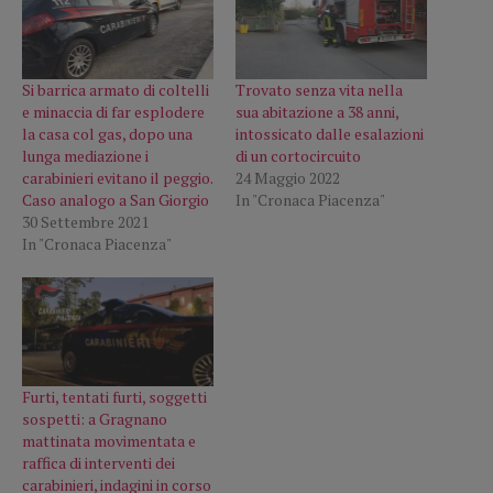
Si barrica armato di coltelli
Trovato senza vita nella
e minaccia di far esplodere
sua abitazione a 38 anni,
la casa col gas, dopo una
intossicato dalle esalazioni
lunga mediazione i
di un cortocircuito
carabinieri evitano il peggio.
24 Maggio 2022
Caso analogo a San Giorgio
In "Cronaca Piacenza"
30 Settembre 2021
In "Cronaca Piacenza"
Furti, tentati furti, soggetti
sospetti: a Gragnano
mattinata movimentata e
raffica di interventi dei
carabinieri, indagini in corso