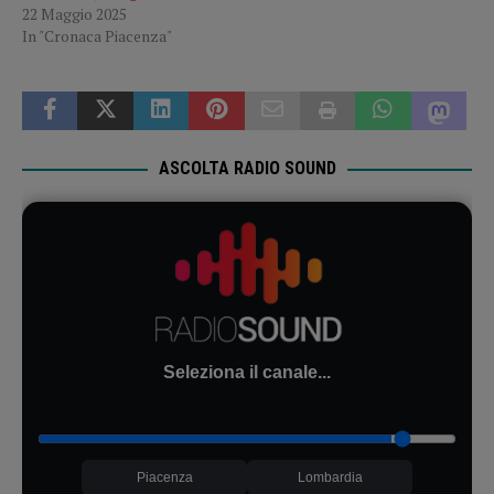
22 Maggio 2025
In "Cronaca Piacenza"
ASCOLTA RADIO SOUND
Seleziona il canale...
Piacenza
Lombardia