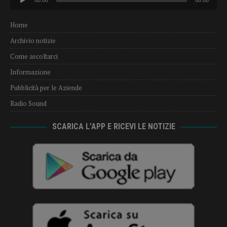
00:00
00:00
Player
Home
Archivio notizie
Come ascoltarci
Informazione
Pubblicità per le Aziende
Radio Sound
SCARICA L’APP E RICEVI LE NOTIZIE