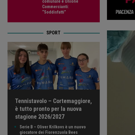
comunale e Unione
Commercianti:
“Soddisfatti”
SPORT
Tennistavolo – Cortemaggiore,
è tutto pronto per la nuova
stagione 2026/2027
Serie B – Oliver Krilkovs è un nuovo
giocatore dei Fiorenzuola Bees