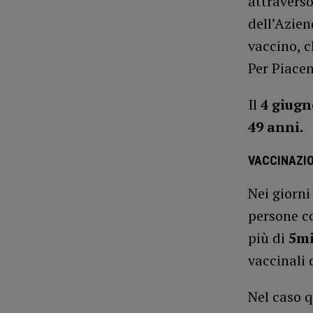
attraverso
dell’Azien
vaccino, 
Per Piacen
Il
4 giug
49 anni.
VACCINAZIO
Nei giorni
persone co
più di
5mi
vaccinali 
Nel caso q