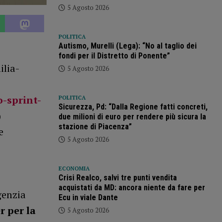
5 Agosto 2026
POLITICA
Autismo, Murelli (Lega): “No al taglio dei
fondi per il Distretto di Ponente”
ilia-
5 Agosto 2026
-sprint-
POLITICA
Sicurezza, Pd: “Dalla Regione fatti concreti,
)
due milioni di euro per rendere più sicura la
stazione di Piacenza”
e
5 Agosto 2026
ECONOMIA
Crisi Realco, salvi tre punti vendita
acquistati da MD: ancora niente da fare per
genzia
Ecu in viale Dante
r per la
5 Agosto 2026