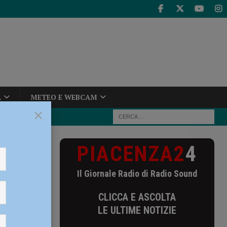
A
METEO E WEBCAM
×
PIACENZA2
4
. Concluse le
Il Giornale Radio di Radio Sound
ni.
CLICCA E ASCOLTA
LE ULTIME NOTIZIE