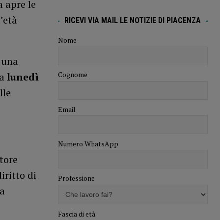
a apre le
’età
RICEVI VIA MAIL LE NOTIZIE DI PIACENZA
Nome
a una
Cognome
da
lunedì
lle
Email
Numero WhatsApp
tore
iritto di
Professione
ta
Fascia di età