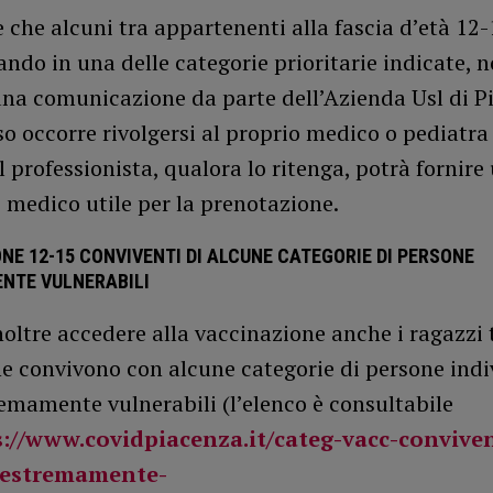
e che alcuni tra appartenenti alla fascia d’età 12-
ando in una delle categorie prioritarie indicate, 
una comunicazione da parte dell’Azienda Usl di Pi
o occorre rivolgersi al proprio medico o pediatra
Il professionista, qualora lo ritenga, potrà fornire
o medico utile per la prenotazione.
NE 12-15 CONVIVENTI DI ALCUNE CATEGORIE DI PERSONE
NTE VULNERABILI
oltre accedere alla vaccinazione anche i ragazzi tr
he convivono con alcune categorie di persone ind
emamente vulnerabili (l’elenco è consultabile
://www.covidpiacenza.it/categ-vacc-conviven
-estremamente-