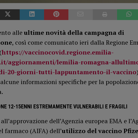
ento alle
ultime novità della campagna di
ione
, così come comunicato ieri dalla Regione Em
(
https://vaccinocovid.regione.emilia-
it/aggiornamenti/lemilia-romagna-allultimo
di-20-giorni-tutti-lappuntamento-il-vaccino
alcune informazioni specifiche per la popolazion
a.
NE 12-15ENNI ESTREMAMENTE VULNERABILI E FRAGILI
 all’approvazione dell’Agenzia europea EMA e l’A
el farmaco (AIFA) dell’
utilizzo del vaccino Pfize