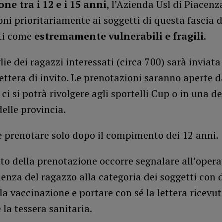
ne tra i 12 e i 15 anni
, l’Azienda Usl di Piacenz
ni prioritariamente ai soggetti di questa fascia d
ti come
estremamente vulnerabili e fragili
.
lie dei ragazzi interessati (circa 700) sarà inviat
lettera di invito. Le prenotazioni saranno aperte 
; ci si potrà rivolgere agli sportelli Cup o in una de
elle provincia.
e prenotare solo dopo il compimento dei 12 anni.
o della prenotazione occorre segnalare all’opera
enza del ragazzo alla categoria dei soggetti con d
lla vaccinazione e portare con sé la lettera ricevu
 la tessera sanitaria.