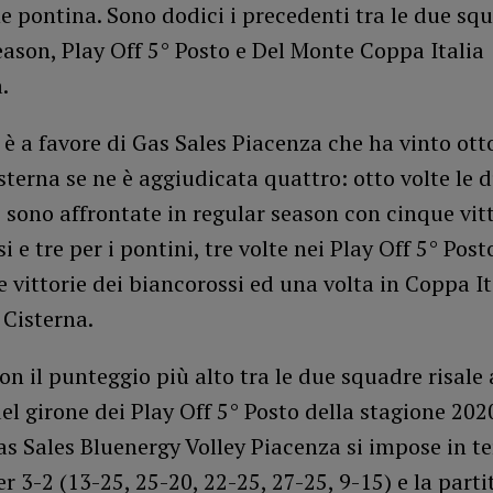
 pontina. Sono dodici i precedenti tra le due squ
ason, Play Off 5° Posto e Del Monte Coppa Italia
.
o è a favore di Gas Sales Piacenza che ha vinto ott
terna se ne è aggiudicata quattro: otto volte le 
 sono affrontate in regular season con cinque vitt
i e tre per i pontini, tre volte nei Play Off 5° Post
e vittorie dei biancorossi ed una volta in Coppa It
i Cisterna.
on il punteggio più alto tra le due squadre risale 
el girone dei Play Off 5° Posto della stagione 20
 Sales Bluenergy Volley Piacenza si impose in te
r 3-2 (13-25, 25-20, 22-25, 27-25, 9-15) e la parti