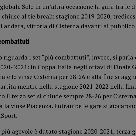
globali. Solo in un’altra occasione la gara tra le 
 chiuse al tie break: stagione 2019-2020, tredice
i andata, vittoria di Cisterna davanti al pubblico
 combattuti
 riguarda i set “più combattuti”, invece, si parla 
020- 2021: in Coppa Italia negli ottavi di Finale G
iale lo vinse Cisterna per 28-26 e alla fine si aggi
artita mentre nella stagione 2021-2022 nella fina
to il terzo set si chiude sempre 28-26 per Cistern
ra la vinse Piacenza. Entrambe le gare si giocarono
Sport.
e più agevole è datato stagione 2020-2021, terza 