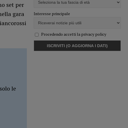
mo set per
nella gara
Interesse principale
biancorossi
Procedendo accetti la privacy policy
solo le