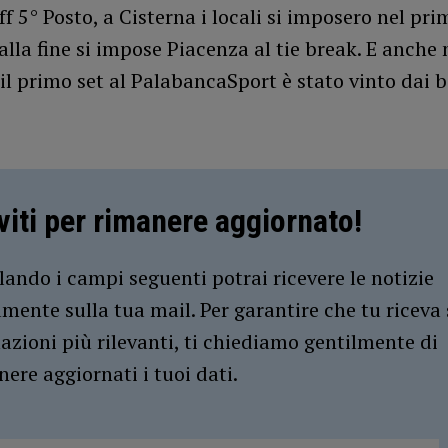
ff 5° Posto, a Cisterna i locali si imposero nel pri
lla fine si impose Piacenza al tie break. E anche 
il primo set al PalabancaSport è stato vinto dai 
iviti per rimanere aggiornato!
ando i campi seguenti potrai ricevere le notizie
amente sulla tua mail. Per garantire che tu riceva 
azioni più rilevanti, ti chiediamo gentilmente di
ere aggiornati i tuoi dati.