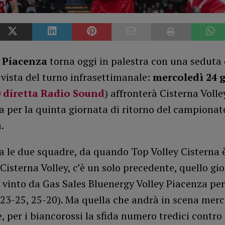
s Piacenza
torna oggi in palestra con una seduta 
 vista del turno infrasettimanale:
mercoledì 24 
0 diretta
Radio Sound
) affronterà Cisterna Volle
a per la quinta giornata di ritorno del campionat
.
ra le due squadre, da quando Top Volley Cisterna 
Cisterna Volley, c’è un solo precedente, quello gi
 vinto da Gas Sales Bluenergy Volley Piacenza per
 23-25, 25-20). Ma quella che andrà in scena merc
per i biancorossi la sfida numero tredici contro 