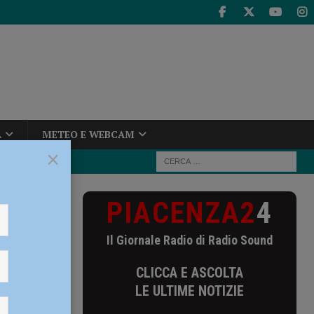
A
METEO E WEBCAM
×
PIACENZA2
4
 Cisterna per
Il Giornale Radio di Radio Sound
CLICCA E ASCOLTA
nta
LE ULTIME NOTIZIE