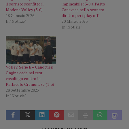
il sorriso: sconfitto il
implacabile: 3-0 all’Alto
Modena Volley (3-0)
Canavese nello scontro
18 Gennaio 2026
diretto per i play off
In "Notizie"
20 Marzo 2023
In "Notizie"
Volley, Serie B – Canottieri
Ongina cede nel test
casalingo contro la
Pallavolo Cremonese (1-3)
28 Settembre 2025
In "Notizie"