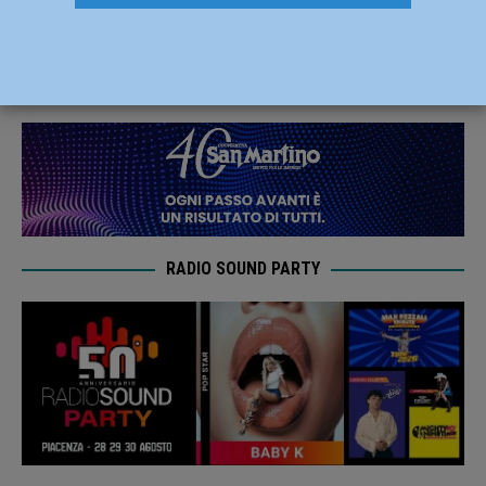
Canottieri Ongina: fa festa Caselle (3-0)
21 Gennaio 2024
Carlofilippo Vardelli
RADIO SOUND PARTY