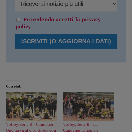
Procedendo accetti la privacy
policy
Correlati
Volley, Serie B – Canottieri
Volley, Serie B – La
Ongina va al giro di boa con
Canottieri Ongina è