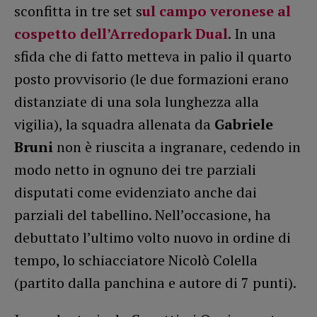
sconfitta in tre set s
ul campo veronese al
cospetto dell’Arredopark Dual
. In una
sfida che di fatto metteva in palio il quarto
posto provvisorio (le due formazioni erano
distanziate di una sola lunghezza alla
vigilia), la squadra allenata da
Gabriele
Bruni
non è riuscita a ingranare, cedendo in
modo netto in ognuno dei tre parziali
disputati come evidenziato anche dai
parziali del tabellino. Nell’occasione, ha
debuttato l’ultimo volto nuovo in ordine di
tempo, lo schiacciatore Nicolò Colella
(partito dalla panchina e autore di 7 punti).