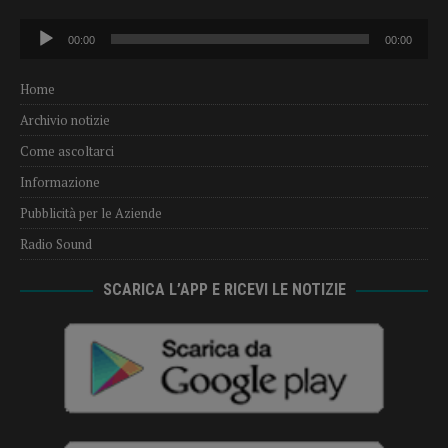
Audio
00:00
00:00
Player
Home
Archivio notizie
Come ascoltarci
Informazione
Pubblicità per le Aziende
Radio Sound
SCARICA L’APP E RICEVI LE NOTIZIE