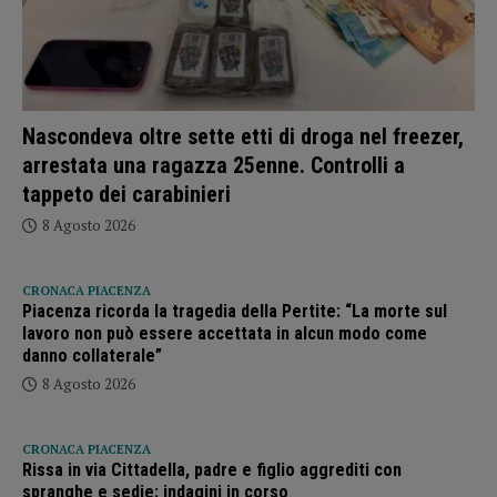
Nascondeva oltre sette etti di droga nel freezer,
arrestata una ragazza 25enne. Controlli a
tappeto dei carabinieri
8 Agosto 2026
CRONACA PIACENZA
Piacenza ricorda la tragedia della Pertite: “La morte sul
lavoro non può essere accettata in alcun modo come
danno collaterale”
8 Agosto 2026
CRONACA PIACENZA
Rissa in via Cittadella, padre e figlio aggrediti con
spranghe e sedie: indagini in corso