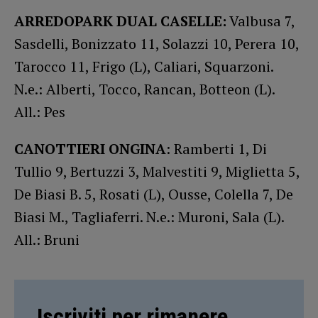
ARREDOPARK DUAL CASELLE:
Valbusa 7,
Sasdelli, Bonizzato 11, Solazzi 10, Perera 10,
Tarocco 11, Frigo (L), Caliari, Squarzoni.
N.e.: Alberti, Tocco, Rancan, Botteon (L).
All.: Pes
CANOTTIERI ONGINA
: Ramberti 1, Di
Tullio 9, Bertuzzi 3, Malvestiti 9, Miglietta 5,
De Biasi B. 5, Rosati (L), Ousse, Colella 7, De
Biasi M., Tagliaferri. N.e.: Muroni, Sala (L).
All.: Bruni
Iscriviti per rimanere