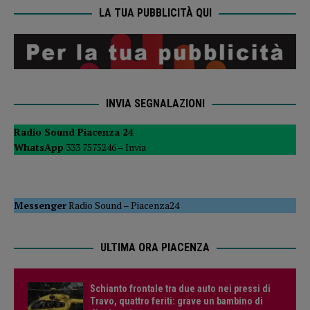
LA TUA PUBBLICITÀ QUI
INVIA SEGNALAZIONI
Radio Sound Piacenza 24
WhatsApp
333 7575246 –
Invia
Messenger
Radio Sound
–
Piacenza24
ULTIMA ORA PIACENZA
Schianto frontale tra due auto nei pressi di
Travo, quattro feriti: grave un bambino di