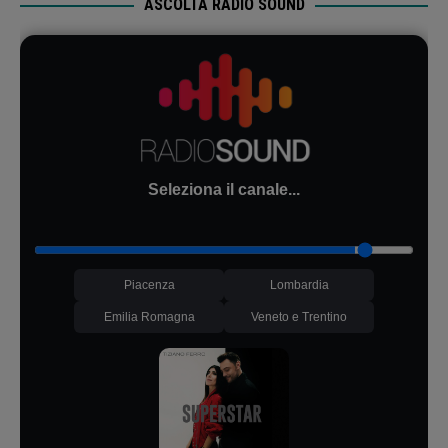
ASCOLTA RADIO SOUND
Seleziona il canale...
Piacenza
Lombardia
Emilia Romagna
Veneto e Trentino