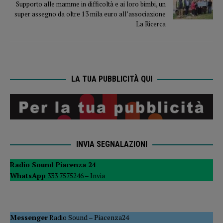
Supporto alle mamme in difficoltà e ai loro bimbi, un
super assegno da oltre 13 mila euro all’associazione
La Ricerca
LA TUA PUBBLICITÀ QUI
INVIA SEGNALAZIONI
Radio Sound Piacenza 24
WhatsApp
333 7575246 –
Invia
Messenger
Radio Sound
–
Piacenza24