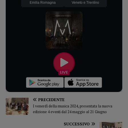
Emilia Romagna
Veneto e Trentino
PRECEDENTE
I venerdì della musica 2024, presentata la nuova
edizione 4 eventi dal 24 maggio al 21 Giugno
SUCCESSIVO