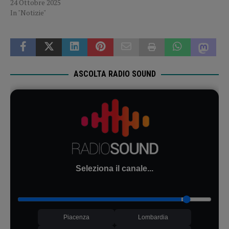
24 Ottobre 2025
In "Notizie"
ASCOLTA RADIO SOUND
Seleziona il canale...
Piacenza
Lombardia