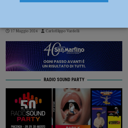
Giorgio attende Riccione per la gara
d’andata dei play off
17 Maggio 2024
Carlofilippo Vardelli
RADIO SOUND PARTY