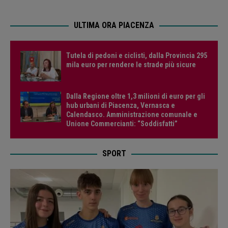
ULTIMA ORA PIACENZA
Tutela di pedoni e ciclisti, dalla Provincia 295
mila euro per rendere le strade più sicure
Dalla Regione oltre 1,3 milioni di euro per gli
hub urbani di Piacenza, Vernasca e
Calendasco. Amministrazione comunale e
Unione Commercianti: “Soddisfatti”
SPORT