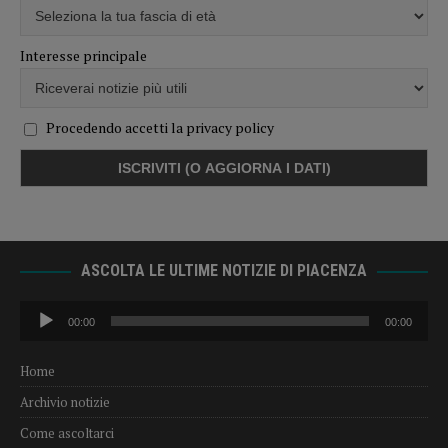
Interesse principale
Procedendo accetti la privacy policy
ASCOLTA LE ULTIME NOTIZIE DI PIACENZA
Audio
00:00
00:00
Player
Home
Archivio notizie
Come ascoltarci