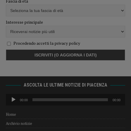
Fascia di età
Interesse principale
Procedendo accetti la privacy policy
ASCOLTA LE ULTIME NOTIZIE DI PIACENZA
Audio
00:00
00:00
Player
Home
Archivio notizie