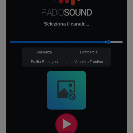
Seleziona il canale...
Piacenza
Lombardia
Emilia Romagna
Veneto e Trentino