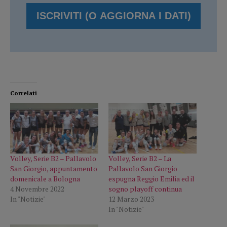
Correlati
Volley, Serie B2 – Pallavolo
Volley, Serie B2 – La
San Giorgio, appuntamento
Pallavolo San Giorgio
domenicale a Bologna
espugna Reggio Emilia ed il
4 Novembre 2022
sogno playoff continua
In "Notizie"
12 Marzo 2023
In "Notizie"