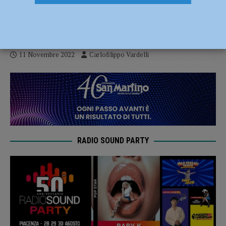
Giorgio ospita il Cvr per proseguire il
trend positivo
11 Novembre 2022
Carlofilippo Vardelli
RADIO SOUND PARTY