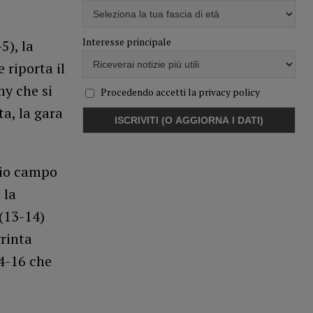
Interesse principale
5), la
 riporta il
my che si
Procedendo accetti la privacy policy
ta, la gara
bio campo
 la
(13-14)
grinta
4-16 che