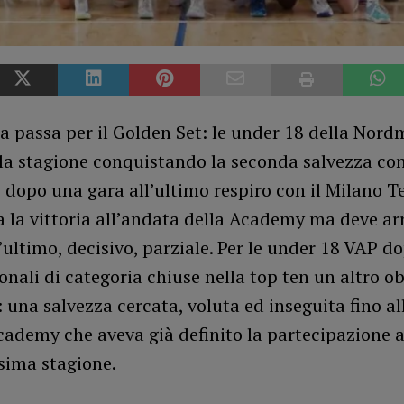
a passa per il Golden Set: le under 18 della Nor
la stagione conquistando la seconda salvezza co
2 dopo una gara all’ultimo respiro con il Milano 
a la vittoria all’andata della Academy ma deve ar
’ultimo, decisivo, parziale. Per le under 18 VAP do
ionali di categoria chiuse nella top ten un altro ob
 una salvezza cercata, voluta ed inseguita fino al
ademy che aveva già definito la partecipazione a
sima stagione.