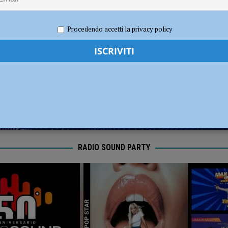
ia 295 mila euro per rendere le strade più sicure
ATTUALITÀ
 2026
Carlofilippo Vardelli
Notizie
,
Sport
,
Volley
Procedendo accetti la privacy policy
RADIO SOUND PARTY