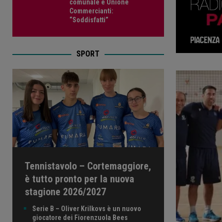
comunale e Unione
Commercianti:
“Soddisfatti”
SPORT
Tennistavolo – Cortemaggiore,
è tutto pronto per la nuova
stagione 2026/2027
Serie B – Oliver Krilkovs è un nuovo
giocatore dei Fiorenzuola Bees