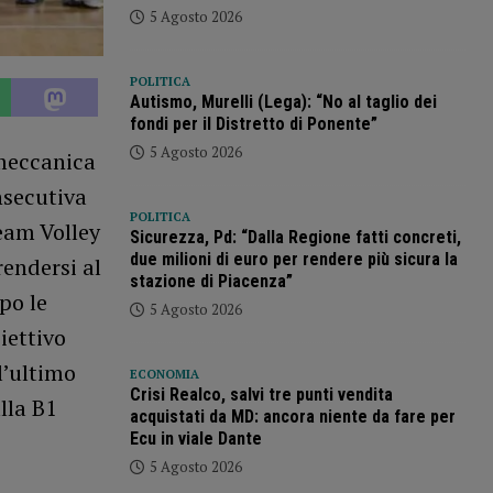
5 Agosto 2026
POLITICA
Autismo, Murelli (Lega): “No al taglio dei
fondi per il Distretto di Ponente”
5 Agosto 2026
dmeccanica
nsecutiva
POLITICA
Team Volley
Sicurezza, Pd: “Dalla Regione fatti concreti,
due milioni di euro per rendere più sicura la
rendersi al
stazione di Piacenza”
po le
5 Agosto 2026
iettivo
l’ultimo
ECONOMIA
Crisi Realco, salvi tre punti vendita
lla B1
acquistati da MD: ancora niente da fare per
Ecu in viale Dante
5 Agosto 2026