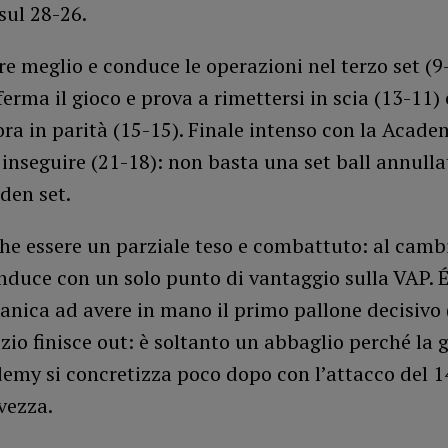
sul 28-26.
e meglio e conduce le operazioni nel terzo set (9-
rma il gioco e prova a rimettersi in scia (13-11) e
ra in parità (15-15). Finale intenso con la Acade
 inseguire (21-18): non basta una set ball annulla
lden set.
he essere un parziale teso e combattuto: al cam
duce con un solo punto di vantaggio sulla VAP. É
nica ad avere in mano il primo pallone decisivo 
izio finisce out: è soltanto un abbaglio perché la 
emy si concretizza poco dopo con l’attacco del 1
lvezza.