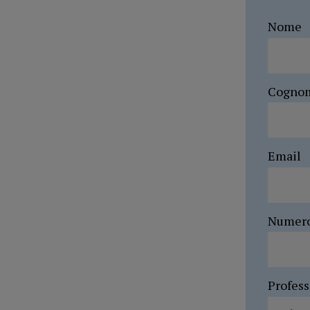
Nome
Cogno
Email
Numer
Profes