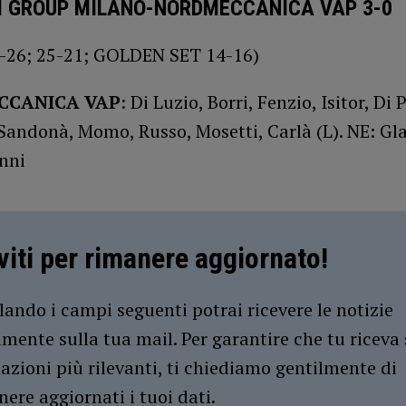
I GROUP MILANO-NORDMECCANICA VAP 3-0
8-26; 25-21; GOLDEN SET 14-16)
CANICA VAP
: Di Luzio, Borri, Fenzio, Isitor, Di 
andonà, Momo, Russo, Mosetti, Carlà (L). NE: Gla
anni
iviti per rimanere aggiornato!
ando i campi seguenti potrai ricevere le notizie
amente sulla tua mail. Per garantire che tu riceva 
azioni più rilevanti, ti chiediamo gentilmente di
ere aggiornati i tuoi dati.