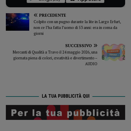
PRECEDENTE
Colpito con un pugno durante la lite in Largo Erfurt,
non ce l’ha fatta l’uomo di 53 anni: era in coma da
giorni
SUCCESSIVO
Mercanti di Qualità a Travo il 24 maggio 2026, una
giornata piena di colori, creatività e divertimento –
AUDIO
LA TUA PUBBLICITÀ QUI