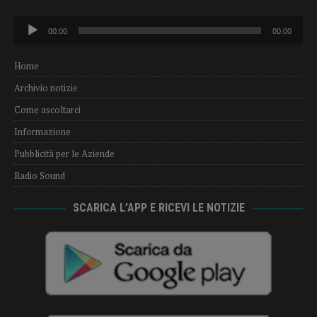
Audio
00:00
00:00
Player
Home
Archivio notizie
Come ascoltarci
Informazione
Pubblicità per le Aziende
Radio Sound
SCARICA L’APP E RICEVI LE NOTIZIE