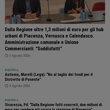
Dalla Regione oltre 1,3 milioni di euro per gli hub
urbani di Piacenza, Vernasca e Calendasco.
Amministrazione comunale e Unione
Commercianti: “Soddisfatti”
5 Agosto 2026
POLITICA
Autismo, Murelli (Lega): “No al taglio dei fondi per il
Distretto di Ponente”
5 Agosto 2026
POLITICA
Sicurezza, Pd: “Dalla Regione fatti concreti, due milioni di
euro per rendere più sicura la stazione di Piacenza”