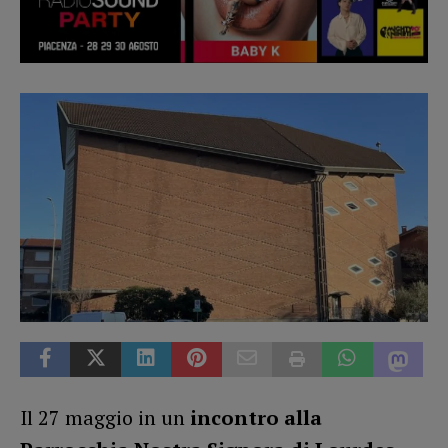
Il 27 maggio in un
incontro alla