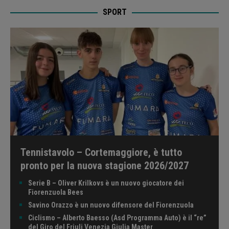
SPORT
Tennistavolo – Cortemaggiore, è tutto
pronto per la nuova stagione 2026/2027
Serie B – Oliver Krilkovs è un nuovo giocatore dei
Fiorenzuola Bees
Savino Orazzo è un nuovo difensore del Fiorenzuola
Ciclismo – Alberto Baesso (Asd Programma Auto) è il “re”
del Giro del Friuli Venezia Giulia Master