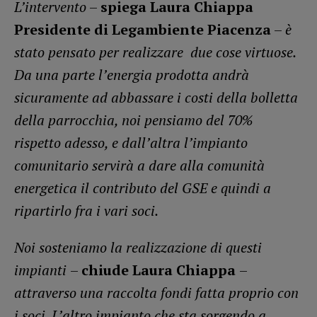
L’intervento
–
spiega Laura Chiappa
Presidente di Legambiente Piacenza
–
è
stato pensato per realizzare due cose virtuose.
Da una parte l’energia prodotta andrà
sicuramente ad abbassare i costi della bolletta
della parrocchia, noi pensiamo del 70%
rispetto adesso, e dall’altra l’impianto
comunitario servirà a dare alla comunità
energetica il contributo del GSE e quindi a
ripartirlo fra i vari soci.
Noi sosteniamo la realizzazione di questi
impianti
–
chiude Laura Chiappa
–
attraverso una raccolta fondi fatta proprio con
i soci. L’altro impianto che sta sorgendo a