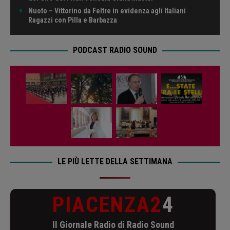
Nuoto – Vittorino da Feltre in evidenza agli Italiani
Ragazzi con Pilla e Barbazza
PODCAST RADIO SOUND
LE PIÙ LETTE DELLA SETTIMANA
PIACENZA2
4
Il Giornale Radio di Radio Sound