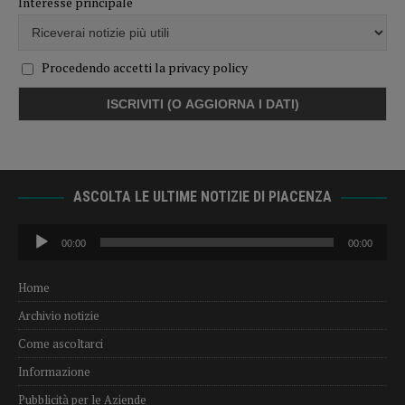
Interesse principale
Procedendo accetti la privacy policy
ASCOLTA LE ULTIME NOTIZIE DI PIACENZA
Audio
00:00
00:00
Player
Home
Archivio notizie
Come ascoltarci
Informazione
Pubblicità per le Aziende