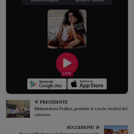
Emilia Romagna
Veneto e Trentino
PRECEDENTE
Minimaratona Pedibus, premiate le scuole vincitrici del
concorso
SUCCESSIVO