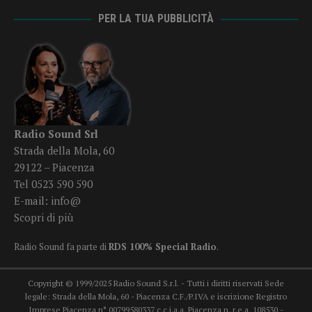
PER LA TUA PUBBLICITÀ
Radio Sound Srl
Strada della Mola, 60
29122 – Piacenza
Tel 0523 590 590
E-mail:
info@
Scopri di più
Radio Sound fa parte di
RDS 100% Special Radio
.
Copyright © 1999/2025 Radio Sound S.r.l. - Tutti i diritti riservati Sede
legale: Strada della Mola, 60 - Piacenza C.F./P.IVA e iscrizione Registro
Imprese Piacenza n° 00799580337 c.c.i.a.a. Piacenza n. r.e.a. 108530 -