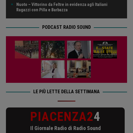
Nuoto – Vittorino da Feltre in evidenza agli Italiani
Ragazzi con Pilla e Barbazza
PODCAST RADIO SOUND
LE PIÙ LETTE DELLA SETTIMANA
PIACENZA2
4
Il Giornale Radio di Radio Sound