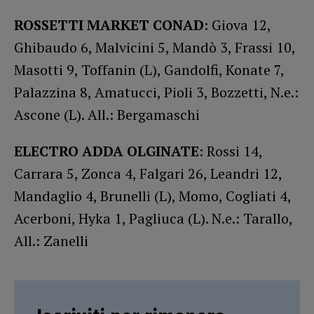
ROSSETTI MARKET CONAD
: Giova 12,
Ghibaudo 6, Malvicini 5, Mandò 3, Frassi 10,
Masotti 9, Toffanin (L), Gandolfi, Konate 7,
Palazzina 8, Amatucci, Pioli 3, Bozzetti, N.e.:
Ascone (L). All.: Bergamaschi
ELECTRO ADDA OLGINATE
: Rossi 14,
Carrara 5, Zonca 4, Falgari 26, Leandri 12,
Mandaglio 4, Brunelli (L), Momo, Cogliati 4,
Acerboni, Hyka 1, Pagliuca (L). N.e.: Tarallo,
All.: Zanelli