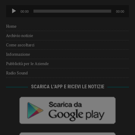
Audio
00:00
00:00
Player
Home
Archivio notizie
Come ascoltarci
Informazione
Pubblicità per le Aziende
Radio Sound
SCARICA L’APP E RICEVI LE NOTIZIE