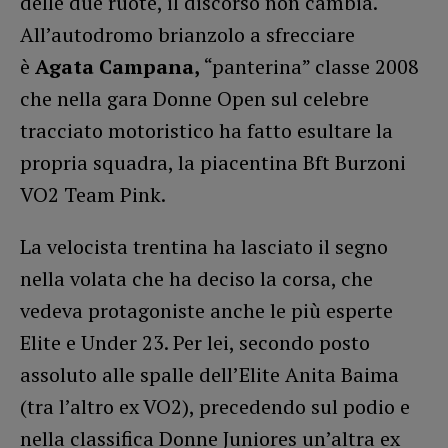
delle due ruote, il discorso non cambia.
All’autodromo brianzolo a sfrecciare
è
Agata Campana,
“panterina” classe 2008
che nella gara Donne Open sul celebre
tracciato motoristico ha fatto esultare la
propria squadra, la piacentina Bft Burzoni
VO2 Team Pink.
La velocista trentina ha lasciato il segno
nella volata che ha deciso la corsa, che
vedeva protagoniste anche le più esperte
Elite e Under 23. Per lei, secondo posto
assoluto alle spalle dell’Elite Anita Baima
(tra l’altro ex VO2), precedendo sul podio e
nella classifica Donne Juniores un’altra ex