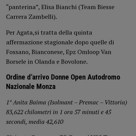
“panterina”, Elisa Bianchi (Team Biesse
Carrera Zambelli).
Per Agata,si tratta della quinta
affermazione stagionale dopo quelle di
Fossano, Bianconese, Epz Omloop Van
Borsele in Olanda e Bovolone.
Ordine d’arrivo Donne Open Autodromo
Nazionale Monza
1° Anita Baima (Isolmant – Premac – Vittoria)
83,622 chilometri in 1 ora 57 minuti e 45
secondi, media 42,610