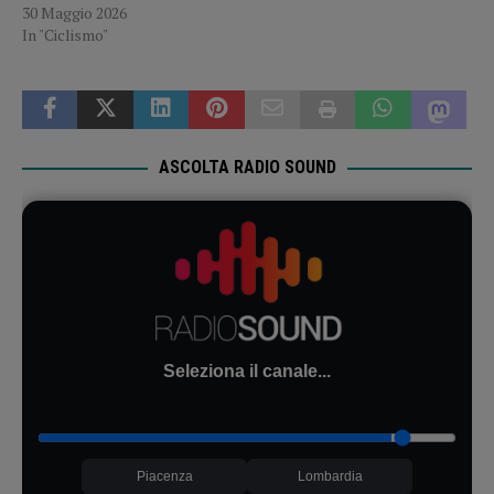
30 Maggio 2026
In "Ciclismo"
ASCOLTA RADIO SOUND
Seleziona il canale...
Piacenza
Lombardia