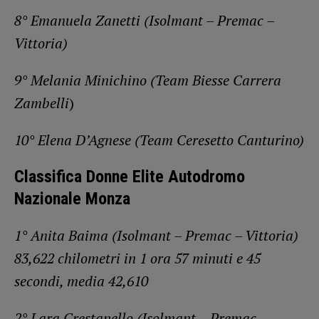
8° Emanuela Zanetti (Isolmant – Premac –
Vittoria)
9° Melania Minichino (Team Biesse Carrera
Zambelli
)
10° Elena D’Agnese (Team Ceresetto Canturino)
Classifica Donne Elite Autodromo
Nazionale Monza
1° Anita Baima (Isolmant – Premac – Vittoria)
83,622 chilometri in 1 ora 57 minuti e 45
secondi, media 42,610
2° Lara Crestanello (Isolmant – Premac –