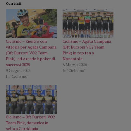
Correlati
Ciclismo – Rientro con
Ciclismo – Agata Campana
vittoria per Agata Campana
(Bft Burzoni VO2 Team
(Bft Burzoni VO2 Team
Pink) in top ten a
Pink): ad Arcade è poker di
Nonantola
successi 2025
8 Marzo 2026
9 Giugno 2025
In "Ciclismo"
In "Ciclismo"
Ciclismo – Bft Burzoni VO2
Team Pink, domenica in
sella a Corridonia