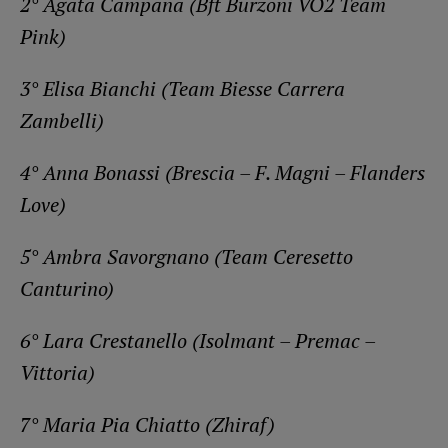
2° Agata Campana (Bft Burzoni VO2 Team
Pink)
3° Elisa Bianchi (Team Biesse Carrera
Zambelli)
4° Anna Bonassi (Brescia – F. Magni – Flanders
Love)
5° Ambra Savorgnano (Team Ceresetto
Canturino)
6° Lara Crestanello (Isolmant – Premac –
Vittoria)
7° Maria Pia Chiatto (Zhiraf)