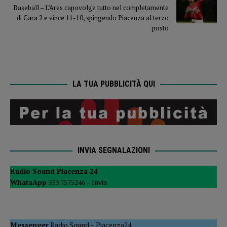
Baseball – L’Ares capovolge tutto nel completamente
di Gara 2 e vince 11-10, spingendo Piacenza al terzo
posto
LA TUA PUBBLICITÀ QUI
INVIA SEGNALAZIONI
Radio Sound Piacenza 24
WhatsApp
333 7575246 –
Invia
Messenger
Radio Sound
–
Piacenza24