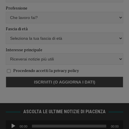
Professione
Fascia di età
Interesse principale
Procedendo accetti la privacy policy
ASCOLTA LE ULTIME NOTIZIE DI PIACENZA
Audio
00:00
00:00
Player