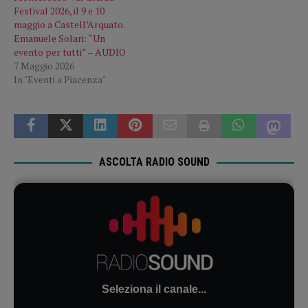
Festival 2026, il 9 e 10
maggio a Castell’Arquato.
Emanuele Solari: “Un
evento per tutti” – AUDIO
7 Maggio 2026
In "Eventi a Piacenza"
ASCOLTA RADIO SOUND
Seleziona il canale...