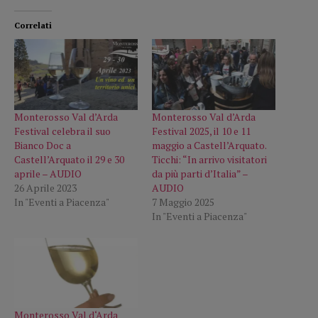
Correlati
Monterosso Val d’Arda
Monterosso Val d’Arda
Festival celebra il suo
Festival 2025, il 10 e 11
Bianco Doc a
maggio a Castell’Arquato.
Castell’Arquato il 29 e 30
Ticchi: “In arrivo visitatori
aprile – AUDIO
da più parti d’Italia” –
26 Aprile 2023
AUDIO
In "Eventi a Piacenza"
7 Maggio 2025
In "Eventi a Piacenza"
Monterosso Val d‘Arda