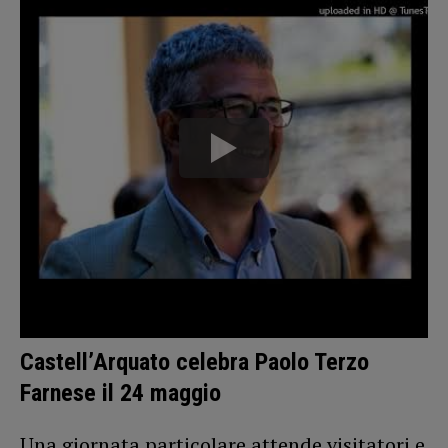
Castell’Arquato celebra Paolo Terzo
Farnese il 24 maggio
Una giornata particolare attende visitatori e