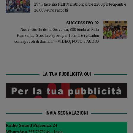
29^ Placentia Half Marathon: oltre 2200 partecipanti e
26.000 euro raccolti
SUCCESSIVO
Nuovi Giochi della Gioventù, 800 bimbi al Pala
Franzanti: “Scuola e sport, per formare i cittadini
consapevoli di domani” – VIDEO, FOTO e AUDIO
LA TUA PUBBLICITÀ QUI
INVIA SEGNALAZIONI
Radio Sound Piacenza 24
WhatsApp
333 7575246 –
Invia