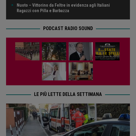
Nuoto – Vittorino da Feltre in evidenza agli Italiani
Ragazzi con Pilla e Barbazza
PODCAST RADIO SOUND
LE PIÙ LETTE DELLA SETTIMANA