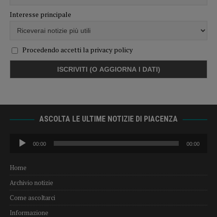
Interesse principale
Procedendo accetti la privacy policy
ASCOLTA LE ULTIME NOTIZIE DI PIACENZA
Audio
00:00
00:00
Player
Home
Archivio notizie
Come ascoltarci
Informazione