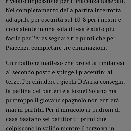
rivelato impossibile per Il Piacenza Baseball.
Nel completamento della partita interrotta
ad aprile per oscurità sul 10-8 per i nostri e
consistente in una sola difesa è stato più
facile per l’Ares segnare tre punti che per
Piacenza completare tre eliminazioni.
Un ribaltone inatteso che proietta i milanesi
al secondo posto e spinge i piacentini al
terzo. Per chiudere i giochi D’Auria consegna
la pallina del partente a Josuel Solano ma
purtroppo il giovane spagnolo non entrerà
mai in partita. Per il miracolo ai padroni di
casa bastano sei battitori: i primi due
colpiscono in valido mentre il terzo va in