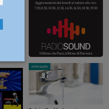
Aggiornamenti dal lunedì al sabato alle ore:
7:30, 8:30, 10:30, 12:30, 14:30, 16:30, 18:30, 19:30
Il Ritmo che Piace, il Ritmo di Piacenza
ATTUALITÀ