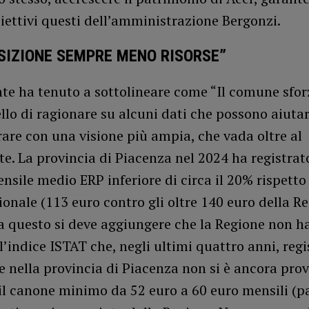
iettivi questi dell’amministrazione Bergonzi.
OSIZIONE SEMPRE MENO RISORSE”
nte ha tenuto a sottolineare come “Il comune sfo
llo di ragionare su alcuni dati che possono aiutar
re con una visione più ampia, che vada oltre al
e. La provincia di Piacenza nel 2024 ha registrat
sile medio ERP inferiore di circa il 20% rispetto 
onale (113 euro contro gli oltre 140 euro della Re
a questo si deve aggiungere che la Regione non h
l’indice ISTAT che, negli ultimi quattro anni, regi
 nella provincia di Piacenza non si è ancora pro
l canone minimo da 52 euro a 60 euro mensili (pa