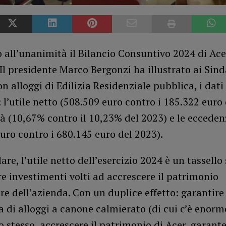
all’unanimità il Bilancio Consuntivo 2024 di Ace
Il presidente Marco Bergonzi ha illustrato ai Sind
 alloggi di Edilizia Residenziale pubblica, i dati
: l’utile netto (508.509 euro contro i 185.322 euro
à (10,67% contro il 10,23% del 2023) e le eccede
uro contro i 680.145 euro del 2023).
lare, l’utile netto dell’esercizio 2024 è un tassello
re investimenti volti ad accrescere il patrimonio
e dell’azienda. Con un duplice effetto: garantir
ta di alloggi a canone calmierato (di cui c’è enor
o stesso, accrescere il patrimonio di Acer, garant