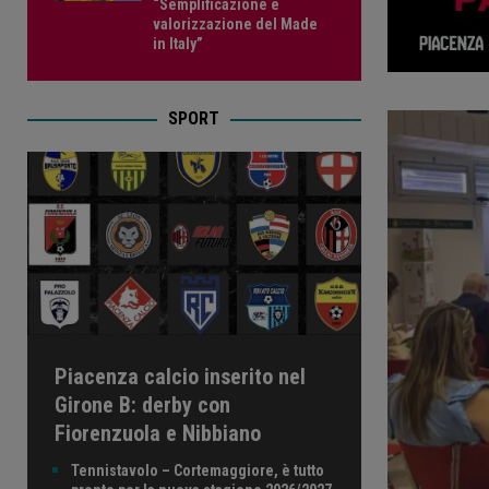
“Semplificazione e
valorizzazione del Made
in Italy”
SPORT
Piacenza calcio inserito nel
Girone B: derby con
Fiorenzuola e Nibbiano
Tennistavolo – Cortemaggiore, è tutto