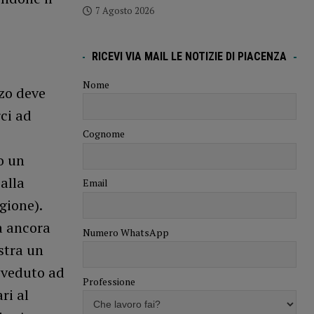
7 Agosto 2026
RICEVI VIA MAIL LE NOTIZIE DI PIACENZA
Nome
rzo deve
ci ad
Cognome
o un
alla
Email
gione).
a ancora
Numero WhatsApp
stra un
vveduto ad
Professione
ri al