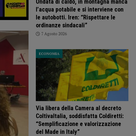
Ondata di caldo, in montagna manca
l’acqua potabile e si interviene con
le autobotti. Iren: “Rispettare le
ordinanze sindacali”
7 Agosto 2026
ECONOMIA
Via libera della Camera al decreto
ColtivaItalia, soddisfatta Coldiretti:
“Semplificazione e valorizzazione
del Made in Italy”