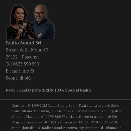
Radio Sound Srl
Strada della Mola, 60
29122 – Piacenza
Tel 0523 590 590
E-mail:
info@
Scopri di più
Radio Sound fa parte di
RDS 100% Special Radio
.
Copyright © 1999/2025 Radio Sound S.r.l. - Tutti i diritti riservati Sede
legale: Strada della Mola, 60 - Piacenza C.F./P.IVA e iscrizione Registro
Imprese Piacenza n° 00799580337 c.c.i.a.a. Piacenza n. r.e.a. 108530 -
Capitale sociale - € 50.000,00 i.v. Licenza SIAE N. 03701 - SCF 862/03
Testata giornalistica: Radio Sound Piacenza, registrazione al Tribunale di