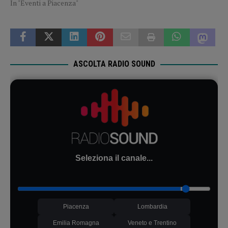
In "Eventi a Piacenza"
ASCOLTA RADIO SOUND
Seleziona il canale...
Piacenza
Lombardia
Emilia Romagna
Veneto e Trentino