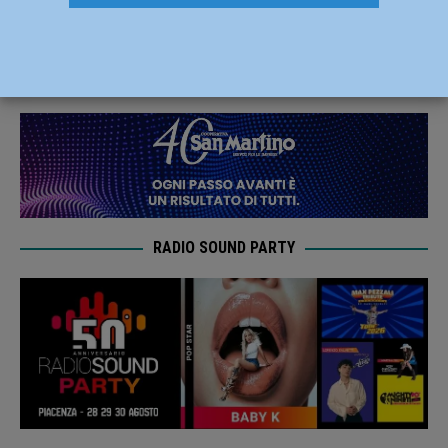
dopo il pranzo a base di funghi
17 Settembre 2019
Redazione FG
RADIO SOUND PARTY