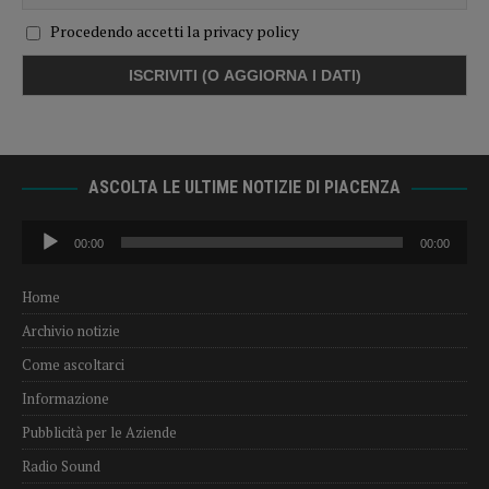
Procedendo accetti la privacy policy
ASCOLTA LE ULTIME NOTIZIE DI PIACENZA
Audio
00:00
00:00
Player
Home
Archivio notizie
Come ascoltarci
Informazione
Pubblicità per le Aziende
Radio Sound