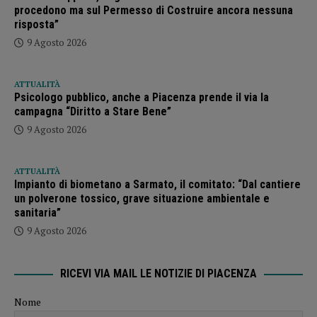
procedono ma sul Permesso di Costruire ancora nessuna
risposta”
9 Agosto 2026
ATTUALITÀ
Psicologo pubblico, anche a Piacenza prende il via la
campagna “Diritto a Stare Bene”
9 Agosto 2026
ATTUALITÀ
Impianto di biometano a Sarmato, il comitato: “Dal cantiere
un polverone tossico, grave situazione ambientale e
sanitaria”
9 Agosto 2026
RICEVI VIA MAIL LE NOTIZIE DI PIACENZA
Nome