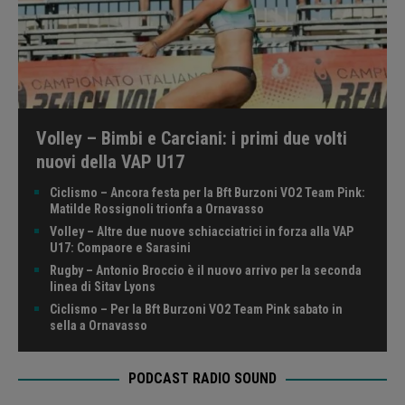
Volley – Bimbi e Carciani: i primi due volti
nuovi della VAP U17
Ciclismo – Ancora festa per la Bft Burzoni VO2 Team Pink:
Matilde Rossignoli trionfa a Ornavasso
Volley – Altre due nuove schiacciatrici in forza alla VAP
U17: Compaore e Sarasini
Rugby – Antonio Broccio è il nuovo arrivo per la seconda
linea di Sitav Lyons
Ciclismo – Per la Bft Burzoni VO2 Team Pink sabato in
sella a Ornavasso
PODCAST RADIO SOUND