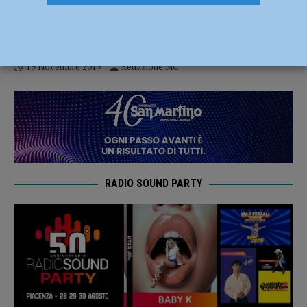
Allerta Meteo Arancione, interventi della
Protezione Civile a Carmiano e Carpaneto
19 Novembre 2019
Redazione MC
RADIO SOUND PARTY