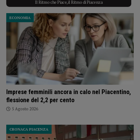
Il Ritmo che Piace, il Ritmo di Piacenza
ECONOMIA
Imprese femminili ancora in calo nel Piacentino,
flessione del 2,2 per cento
5 Agosto 2026
CRONACA PIACENZA