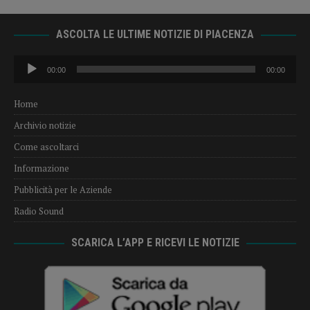
ASCOLTA LE ULTIME NOTIZIE DI PIACENZA
Audio
00:00
00:00
Player
Home
Archivio notizie
Come ascoltarci
Informazione
Pubblicità per le Aziende
Radio Sound
SCARICA L’APP E RICEVI LE NOTIZIE