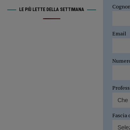
Cogno
LE PIÙ LETTE DELLA SETTIMANA
Email
Numer
Profes
Fascia 