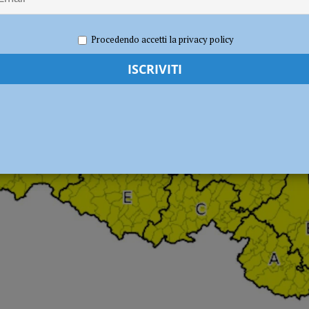
e 2019
Redazione MC
Cronaca Piacenza
Procedendo accetti la privacy policy