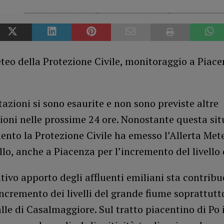
teo della Protezione Civile, monitoraggio a Piace
tazioni si sono esaurite e non sono previste altre
ioni nelle prossime 24 ore. Nonostante questa sit
nto la Protezione Civile ha emesso l’Allerta Mete
llo, anche a Piacenza per l’incremento del livello 
cativo apporto degli affluenti emiliani sta contrib
incremento dei livelli del grande fiume soprattutt
alle di Casalmaggiore. Sul tratto piacentino di Po i