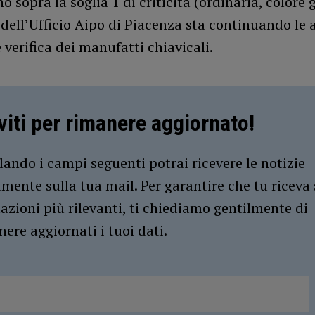
 sopra la soglia 1 di criticità (ordinaria, colore gi
dell’Ufficio Aipo di Piacenza sta continuando le a
 verifica dei manufatti chiavicali.
iviti per rimanere aggiornato!
ando i campi seguenti potrai ricevere le notizie
amente sulla tua mail. Per garantire che tu riceva 
azioni più rilevanti, ti chiediamo gentilmente di
ere aggiornati i tuoi dati.