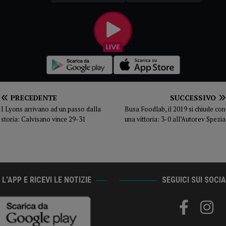
PRECEDENTE
SUCCESSIVO
I Lyons arrivano ad un passo dalla
Busa Foodlab, il 2019 si chiude con
storia: Calvisano vince 29-31
una vittoria: 3-0 all’Autorev Spezia
L’APP E RICEVI LE NOTIZIE
SEGUICI SUI SOCI