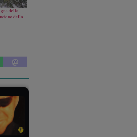
egna della
ncione della