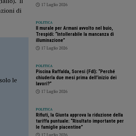
allo). Il
17 Luglio 2026
zioni di
POLITICA
Il murale per Armani avvolto nel buio,
Trespidi: “Intollerabile la mancanza di
illuminazione”
17 Luglio 2026
POLITICA
Piscina Raffalda, Soresi (FdI): “Perché
chiuderla due mesi prima dell’inizio dei
solo le
lavori?”
17 Luglio 2026
POLITICA
Rifiuti, la Giunta approva la riduzione della
tariffa puntuale: “Risultato importante per
le famiglie piacentine”
17 Luglio 2026