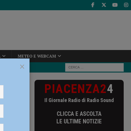
A
METEO E WEBCAM
×
PIACENZA2
4
ile,
Il Giornale Radio di Radio Sound
CLICCA E ASCOLTA
LE ULTIME NOTIZIE