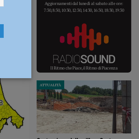
Aggiornamenti dal lunedì al sabato alle ore:
7:30, 8:30, 10:30, 12:30, 14:30, 16:30, 18:30, 19:30
Il Ritmo che Piace, il Ritmo di Piacenza
ATTUALITÀ