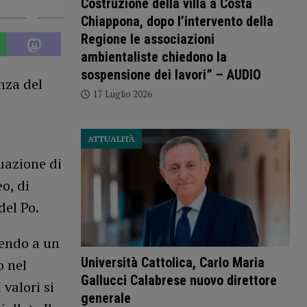
Costruzione della villa a Costa
Chiappona, dopo l’intervento della
Regione le associazioni
ambientaliste chiedono la
sospensione dei lavori” – AUDIO
nza del
17 Luglio 2026
ATTUALITÀ
uazione di
o, di
del Po.
uendo a un
Università Cattolica, Carlo Maria
o nel
Gallucci Calabrese nuovo direttore
 valori si
generale