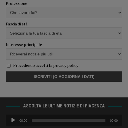
Professione
Fascia di età
Interesse principale
Procedendo accetti la privacy policy
ASCOLTA LE ULTIME NOTIZIE DI PIACENZA
Audio
00:00
00:00
Player