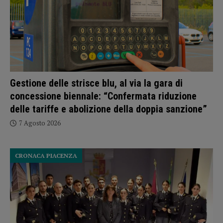
Gestione delle strisce blu, al via la gara di
concessione biennale: “Confermata riduzione
delle tariffe e abolizione della doppia sanzione”
7 Agosto 2026
CRONACA PIACENZA