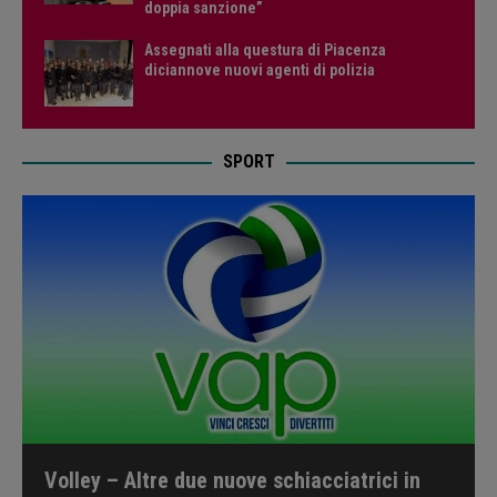
doppia sanzione”
Assegnati alla questura di Piacenza
diciannove nuovi agenti di polizia
SPORT
Volley – Altre due nuove schiacciatrici in