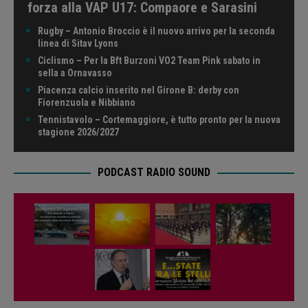
forza alla VAP U17: Compaore e Sarasini
Rugby – Antonio Broccio è il nuovo arrivo per la seconda
linea di Sitav Lyons
Ciclismo – Per la Bft Burzoni VO2 Team Pink sabato in
sella a Ornavasso
Piacenza calcio inserito nel Girone B: derby con
Fiorenzuola e Nibbiano
Tennistavolo – Cortemaggiore, è tutto pronto per la nuova
stagione 2026/2027
PODCAST RADIO SOUND