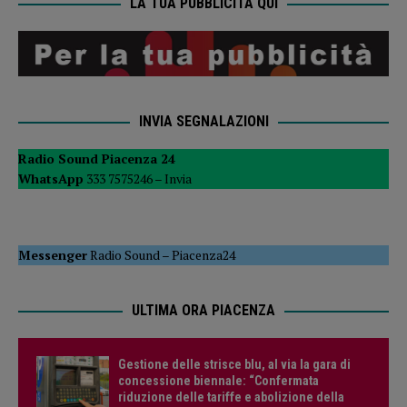
LA TUA PUBBLICITÀ QUI
INVIA SEGNALAZIONI
Radio Sound Piacenza 24
WhatsApp
333 7575246 –
Invia
Messenger
Radio Sound
–
Piacenza24
ULTIMA ORA PIACENZA
Gestione delle strisce blu, al via la gara di
concessione biennale: “Confermata
riduzione delle tariffe e abolizione della