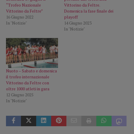
“Trofeo Nazionale
Vittorino da Feltre.
Vittorino da Feltre”
Domenica la fase finale dei
16 Giugno 2022
playoff
In "Notizie"
14 Giugno 2023
In "Notizie"
Nuoto – Sabato e domenica
il trofeo internazionale
Vittorino da Feltre con
oltre 1000 atleti in gara
12 Giugno 2025
In "Notizie"