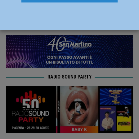
Feltre il campionato regionale giovanile
22 Giugno 2024
Carlofilippo Vardelli
RADIO SOUND PARTY