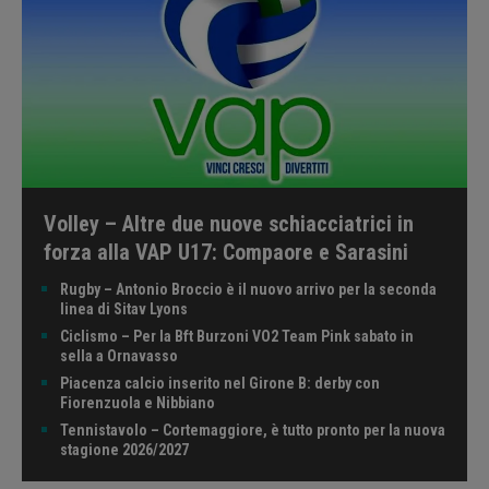
Volley – Altre due nuove schiacciatrici in
forza alla VAP U17: Compaore e Sarasini
Rugby – Antonio Broccio è il nuovo arrivo per la seconda
linea di Sitav Lyons
Ciclismo – Per la Bft Burzoni VO2 Team Pink sabato in
sella a Ornavasso
Piacenza calcio inserito nel Girone B: derby con
Fiorenzuola e Nibbiano
Tennistavolo – Cortemaggiore, è tutto pronto per la nuova
stagione 2026/2027