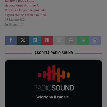
la nuova legge sulle
rievocazioni storiche A
Piacenza Expo due giornate
espositive da tutto esaurito
18 Marzo 2024
In "Attualità"
ASCOLTA RADIO SOUND
Seleziona il canale...