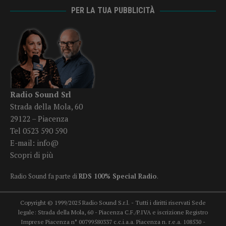
PER LA TUA PUBBLICITÀ
Radio Sound Srl
Strada della Mola, 60
29122 – Piacenza
Tel 0523 590 590
E-mail:
info@
Scopri di più
Radio Sound fa parte di
RDS 100% Special Radio
.
Copyright © 1999/2025 Radio Sound S.r.l. - Tutti i diritti riservati Sede
legale: Strada della Mola, 60 - Piacenza C.F./P.IVA e iscrizione Registro
Imprese Piacenza n° 00799580337 c.c.i.a.a. Piacenza n. r.e.a. 108530 -