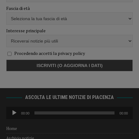
Fascia di età
Interesse principale
Procedendo accetti la privacy policy
ASCOLTA LE ULTIME NOTIZIE DI PIACENZA
Audio
00:00
00:00
Player
Home
Archivio notizie