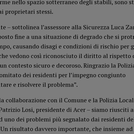
rme nello spazio sotterraneo degli stabili, sono s
i proprietari stessi.
e – sottolinea l’assessore alla Sicurezza Luca Za
sto fine a una situazione di degrado che si prot
po, causando disagi e condizioni di rischio per g
 che vedono così riconosciuto il diritto al rispetto 
 un contesto sicuro e decoroso. Ringrazio la Polizi
Comitato dei residenti per l’impegno congiunto
ntare e risolvere il problema”.
la collaborazione con il Comune e la Polizia Local
atrizio Losi, presidente di Acer – siamo riusciti 
d uno dei problemi più segnalato dai residenti de
 Un risultato davvero importante, che insieme ad