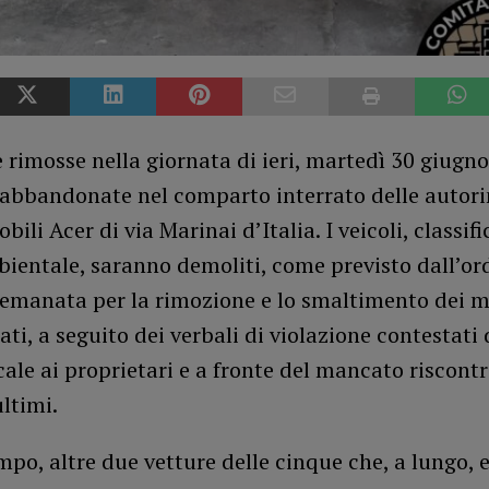
 rimosse nella giornata di ieri, martedì 30 giugno
abbandonate nel comparto interrato delle autor
bili Acer di via Marinai d’Italia. I veicoli, classif
bientale, saranno demoliti, come previsto dall’o
 emanata per la rimozione e lo smaltimento dei m
i, a seguito dei verbali di violazione contestati 
cale ai proprietari e a fronte del mancato riscont
ultimi.
mpo, altre due vetture delle cinque che, a lungo, 