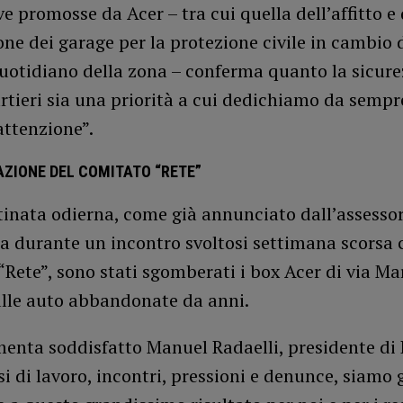
ive promosse da Acer – tra cui quella dell’affitto e 
ne dei garage per la protezione civile in cambio 
uotidiano della zona – conferma quanto la sicure
rtieri sia una priorità a cui dedichiamo da sempr
ttenzione”.
AZIONE DEL COMITATO “RETE”
tinata odierna, come già annunciato dall’assesso
a durante un incontro svoltosi settimana scorsa 
Rete”, sono stati sgomberati i box Acer di via Ma
alle auto abbandonate da anni.
enta soddisfatto Manuel Radaelli, presidente di 
 di lavoro, incontri, pressioni e denunce, siamo 