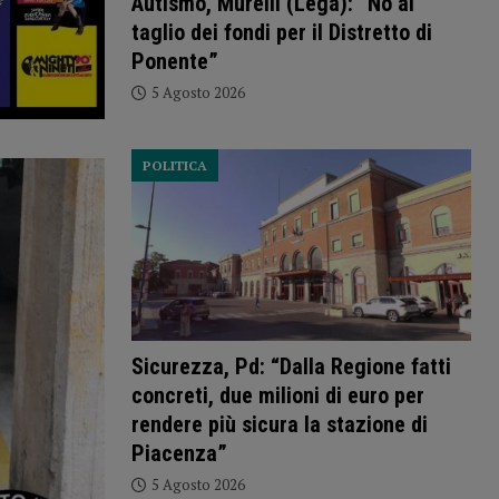
Autismo, Murelli (Lega): “No al
taglio dei fondi per il Distretto di
Ponente”
5 Agosto 2026
POLITICA
Sicurezza, Pd: “Dalla Regione fatti
concreti, due milioni di euro per
rendere più sicura la stazione di
Piacenza”
5 Agosto 2026