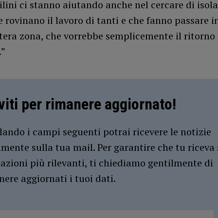
ilini ci stanno aiutando anche nel cercare di isola
he rovinano il lavoro di tanti e che fanno passare i
tera zona, che vorrebbe semplicemente il ritorno 
.”
iviti per rimanere aggiornato!
ando i campi seguenti potrai ricevere le notizie
amente sulla tua mail. Per garantire che tu riceva 
azioni più rilevanti, ti chiediamo gentilmente di
ere aggiornati i tuoi dati.