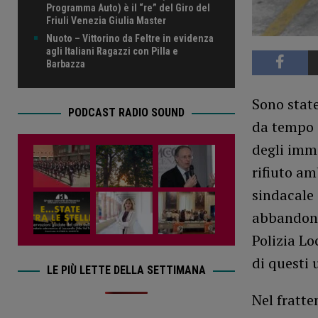
Programma Auto) è il “re” del Giro del
Friuli Venezia Giulia Master
Nuoto – Vittorino da Feltre in evidenza
agli Italiani Ragazzi con Pilla e
Barbazza
Sono state
PODCAST RADIO SOUND
da tempo 
degli immo
rifiuto am
sindacale
abbandonat
Polizia Lo
di questi 
LE PIÙ LETTE DELLA SETTIMANA
Nel fratte