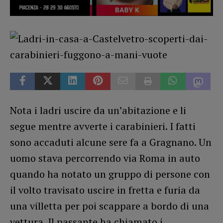
Nota i ladri uscire da un’abitazione e li
segue mentre avverte i carabinieri. I fatti
sono accaduti alcune sere fa a Gragnano. Un
uomo stava percorrendo via Roma in auto
quando ha notato un gruppo di persone con
il volto travisato uscire in fretta e furia da
una villetta per poi scappare a bordo di una
vettura. Il passante ha chiamato i