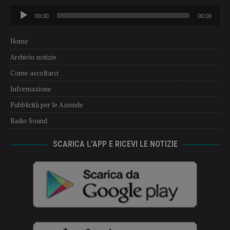
Audio
00:00
00:00
Player
Home
Archivio notizie
Come ascoltarci
Informazione
Pubblicità per le Aziende
Radio Sound
SCARICA L’APP E RICEVI LE NOTIZIE