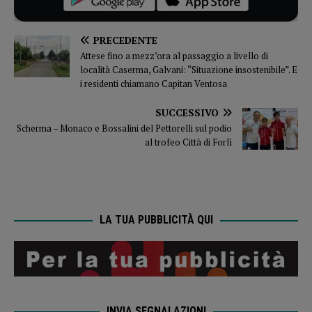
PRECEDENTE
Attese fino a mezz’ora al passaggio a livello di
località Caserma, Galvani: “Situazione insostenibile”. E
i residenti chiamano Capitan Ventosa
SUCCESSIVO
Scherma – Monaco e Bossalini del Pettorelli sul podio
al trofeo Città di Forlì
LA TUA PUBBLICITÀ QUI
INVIA SEGNALAZIONI