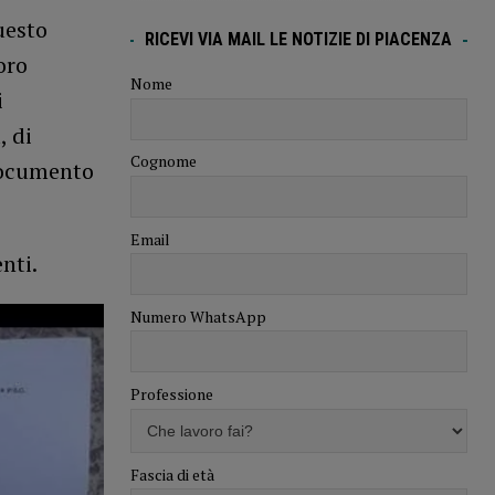
uesto
RICEVI VIA MAIL LE NOTIZIE DI PIACENZA
oro
Nome
i
, di
Cognome
documento
Email
nti.
Numero WhatsApp
Professione
Fascia di età