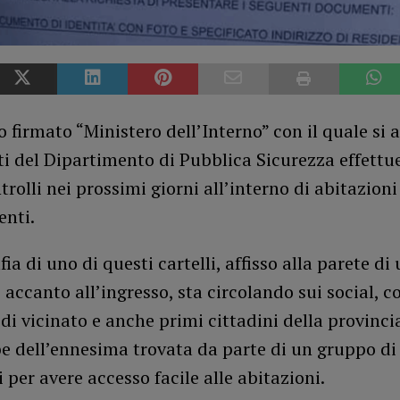
o firmato “Ministero dell’Interno” con il quale si
ti del Dipartimento di Pubblica Sicurezza effett
trolli nei prossimi giorni all’interno di abitazioni
nti.
fia di uno di questi cartelli, affisso alla parete di
 accanto all’ingresso, sta circolando sui social, c
di vicinato e anche primi cittadini della provincia
e dell’ennesima trovata da parte di un gruppo di
 per avere accesso facile alle abitazioni.