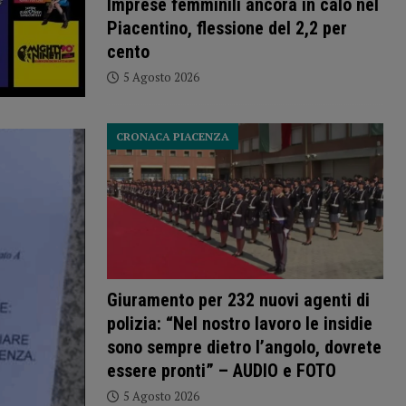
Imprese femminili ancora in calo nel
Piacentino, flessione del 2,2 per
cento
5 Agosto 2026
CRONACA PIACENZA
Giuramento per 232 nuovi agenti di
polizia: “Nel nostro lavoro le insidie
sono sempre dietro l’angolo, dovrete
essere pronti” – AUDIO e FOTO
5 Agosto 2026