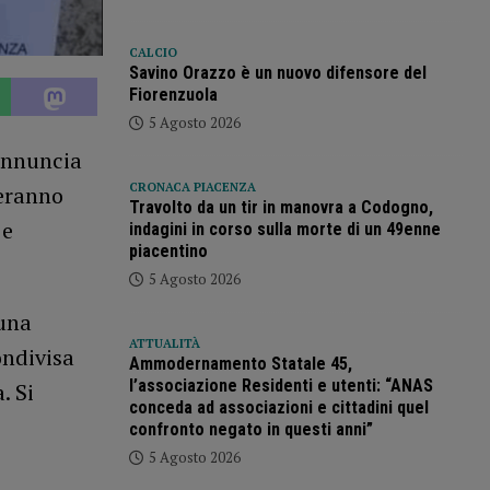
CALCIO
Savino Orazzo è un nuovo difensore del
Fiorenzuola
5 Agosto 2026
 annuncia
CRONACA PIACENZA
ueranno
Travolto da un tir in manovra a Codogno,
 e
indagini in corso sulla morte di un 49enne
piacentino
5 Agosto 2026
 una
ATTUALITÀ
ondivisa
Ammodernamento Statale 45,
l’associazione Residenti e utenti: “ANAS
. Si
conceda ad associazioni e cittadini quel
confronto negato in questi anni”
5 Agosto 2026