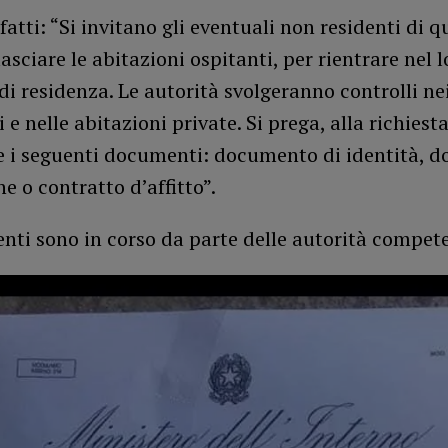
nfatti: “Si invitano gli eventuali non residenti di q
lasciare le abitazioni ospitanti, per rientrare nel l
di residenza. Le autorità svolgeranno controlli ne
e nelle abitazioni private. Si prega, alla richiesta
e i seguenti documenti: documento di identità, 
ne o contratto d’affitto”.
ti sono in corso da parte delle autorità compete