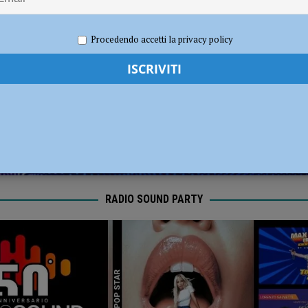
l Fiorenzuola
CALCIO
2025
Redazione FG
Cronaca Piacenza
Procedendo accetti la privacy policy
RADIO SOUND PARTY