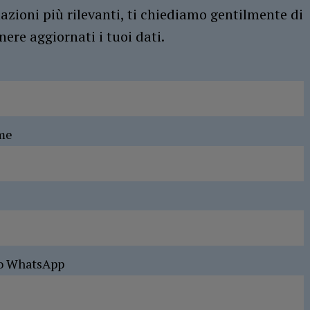
azioni più rilevanti, ti chiediamo gentilmente di
ere aggiornati i tuoi dati.
me
o WhatsApp