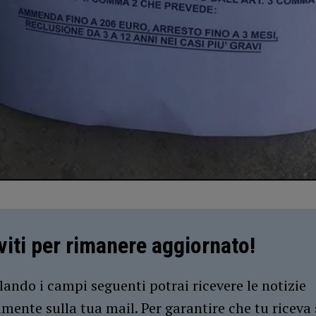
iviti per rimanere aggiornato!
ando i campi seguenti potrai ricevere le notizie
amente sulla tua mail. Per garantire che tu riceva 