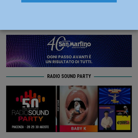
“Mr Promozione” Sebastian Vico
10 Luglio 2020
Carlofilippo Vardelli
RADIO SOUND PARTY