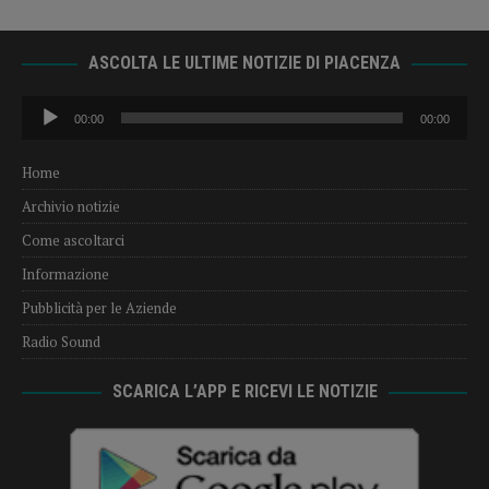
ASCOLTA LE ULTIME NOTIZIE DI PIACENZA
Audio
00:00
00:00
Player
Home
Archivio notizie
Come ascoltarci
Informazione
Pubblicità per le Aziende
Radio Sound
SCARICA L’APP E RICEVI LE NOTIZIE