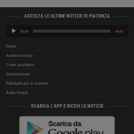
ASCOLTA LE ULTIME NOTIZIE DI PIACENZA
Audio
00:00
00:00
Player
Home
Archivio notizie
Come ascoltarci
Informazione
Pubblicità per le Aziende
Radio Sound
SCARICA L’APP E RICEVI LE NOTIZIE