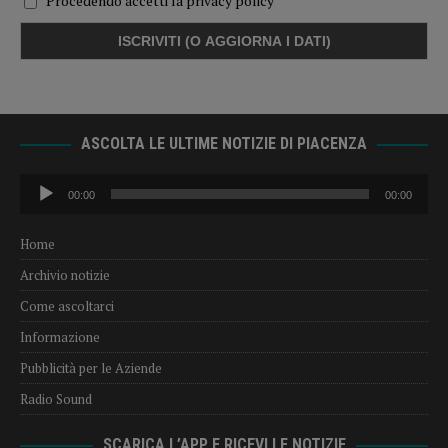
Procedendo accetti la privacy policy
ASCOLTA LE ULTIME NOTIZIE DI PIACENZA
Audio
00:00
00:00
Player
Home
Archivio notizie
Come ascoltarci
Informazione
Pubblicità per le Aziende
Radio Sound
SCARICA L’APP E RICEVI LE NOTIZIE