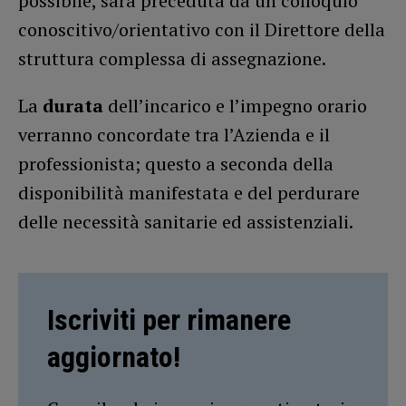
possibile, sarà preceduta da un colloquio
conoscitivo/orientativo con il Direttore della
struttura complessa di assegnazione.
La
durata
dell’incarico e l’impegno orario
verranno concordate tra l’Azienda e il
professionista; questo a seconda della
disponibilità manifestata e del perdurare
delle necessità sanitarie ed assistenziali.
Iscriviti per rimanere
aggiornato!