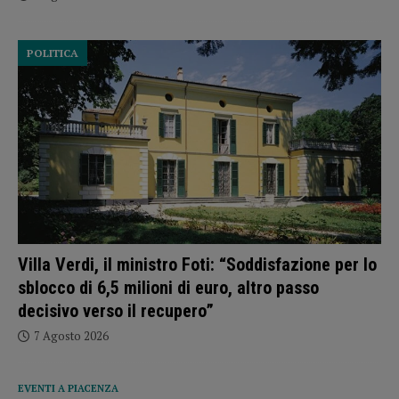
POLITICA
Villa Verdi, il ministro Foti: “Soddisfazione per lo
sblocco di 6,5 milioni di euro, altro passo
decisivo verso il recupero”
7 Agosto 2026
EVENTI A PIACENZA