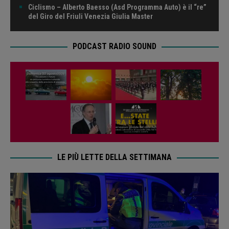
Ciclismo – Alberto Baesso (Asd Programma Auto) è il “re”
del Giro del Friuli Venezia Giulia Master
PODCAST RADIO SOUND
LE PIÙ LETTE DELLA SETTIMANA