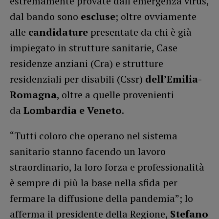
estremamente provate dall’emergenza virus,
dal bando sono
escluse
; oltre ovviamente
alle
candidature
presentate da chi è già
impiegato in strutture sanitarie, Case
residenze anziani (Cra) e strutture
residenziali per disabili (Cssr)
dell’Emilia-
Romagna
, oltre a quelle provenienti
da
Lombardia e Veneto
.
“Tutti coloro che operano nel sistema
sanitario stanno facendo un lavoro
straordinario, la loro forza e professionalità
è sempre di più la base nella sfida per
fermare la diffusione della pandemia”; lo
afferma il presidente della Regione,
Stefano