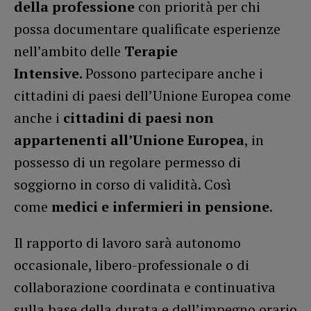
della professione
con priorità per chi
possa documentare qualificate esperienze
nell’ambito delle
Terapie
Intensive.
Possono partecipare anche i
cittadini di paesi dell’Unione Europea come
anche i
cittadini di paesi non
appartenenti all’Unione Europea
, in
possesso di un regolare permesso di
soggiorno in corso di validità. Così
come
medici e infermieri in pensione
.
Il rapporto di lavoro sarà autonomo
occasionale, libero-professionale o di
collaborazione coordinata e continuativa
sulla base della durata e dell’impegno orario