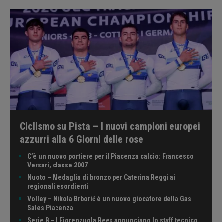
Ciclismo su Pista – I nuovi campioni europei
azzurri alla 6 Giorni delle rose
C’è un nuovo portiere per il Piacenza calcio: Francesco
Versari, classe 2007
Nuoto – Medaglia di bronzo per Caterina Reggi ai
regionali esordienti
Volley – Nikola Brborić è un nuovo giocatore della Gas
Sales Piacenza
Serie B – I Fiorenzuola Bees annunciano lo staff tecnico