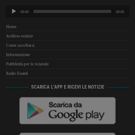
Audio
00:00
00:00
Player
Home
Archivio notizie
Come ascoltarci
Informazione
Pubblicità per le Aziende
Radio Sound
SCARICA L’APP E RICEVI LE NOTIZIE