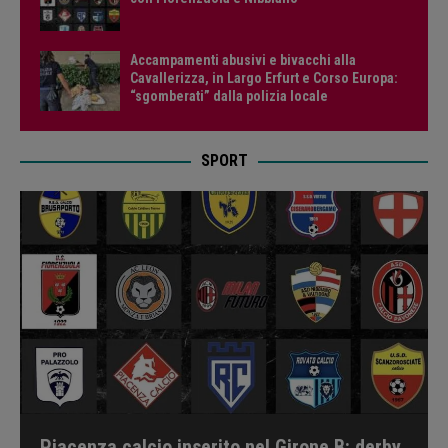
Accampamenti abusivi e bivacchi alla
Cavallerizza, in Largo Erfurt e Corso Europa:
“sgomberati” dalla polizia locale
SPORT
Piacenza calcio inserito nel Girone B: derby