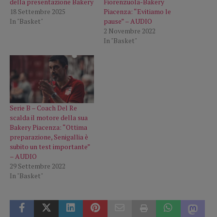
della presentazione Bakery
Fiorenzuola-Bakery
18 Settembre 2025
Piacenza: “Evitiamo le
In "Basket"
pause” – AUDIO
2 Novembre 2022
In "Basket"
Serie B – Coach Del Re
scalda il motore della sua
Bakery Piacenza: “Ottima
preparazione, Senigallia è
subito un test importante”
– AUDIO
29 Settembre 2022
In "Basket"