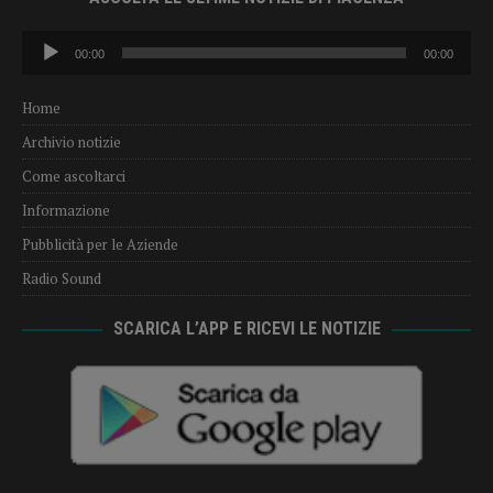
Audio
00:00
00:00
Player
Home
Archivio notizie
Come ascoltarci
Informazione
Pubblicità per le Aziende
Radio Sound
SCARICA L’APP E RICEVI LE NOTIZIE