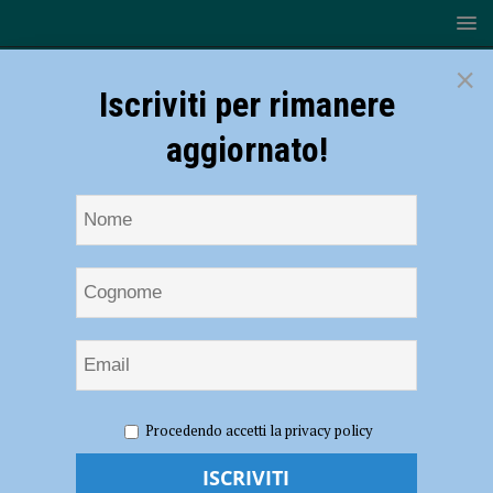
×
Iscriviti per rimanere
aggiornato!
HOME
NOTIZIE
SPORT
BASKET
Basket –
Procedendo accetti la privacy policy
Zanardi: “La Serie B è il vestito più adatto alla nuova Bakery Piacenza”
– AUDIO