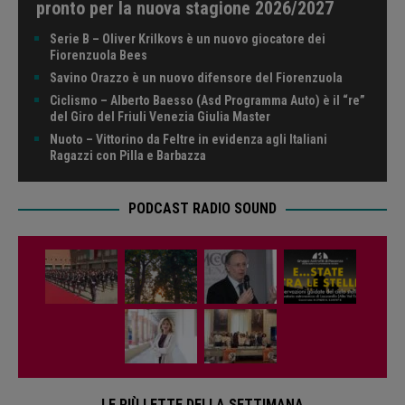
pronto per la nuova stagione 2026/2027
Serie B – Oliver Krilkovs è un nuovo giocatore dei
Fiorenzuola Bees
Savino Orazzo è un nuovo difensore del Fiorenzuola
Ciclismo – Alberto Baesso (Asd Programma Auto) è il “re”
del Giro del Friuli Venezia Giulia Master
Nuoto – Vittorino da Feltre in evidenza agli Italiani
Ragazzi con Pilla e Barbazza
PODCAST RADIO SOUND
LE PIÙ LETTE DELLA SETTIMANA