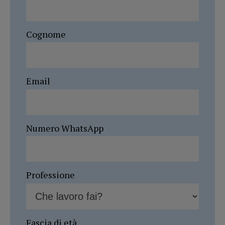
Cognome
Email
Numero WhatsApp
Professione
Fascia di età