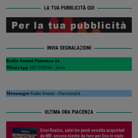
LA TUA PUBBLICITÀ QUI
INVIA SEGNALAZIONI
Radio Sound Piacenza 24
WhatsApp
333 7575246 –
Invia
Messenger
Radio Sound
–
Piacenza24
ULTIMA ORA PIACENZA
Crisi Realco, salvi tre punti vendita acquistati
da MD: ancora niente da fare per Ecu in viale