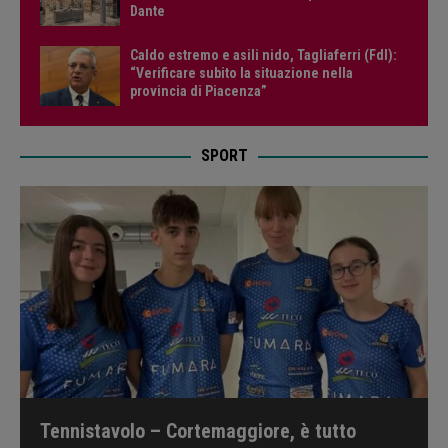
Dante
Caldo estremo e asili nido, Tagliaferri (FdI):
“Verificare subito la situazione nella
provincia di Piacenza”
SPORT
Tennistavolo – Cortemaggiore, è tutto