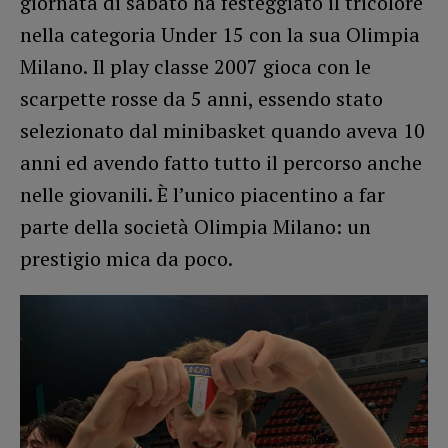
giornata di sabato ha festeggiato il tricolore
nella categoria Under 15 con la sua Olimpia
Milano. Il play classe 2007 gioca con le
scarpette rosse da 5 anni, essendo stato
selezionato dal minibasket quando aveva 10
anni ed avendo fatto tutto il percorso anche
nelle giovanili. È l’unico piacentino a far
parte della società Olimpia Milano: un
prestigio mica da poco.