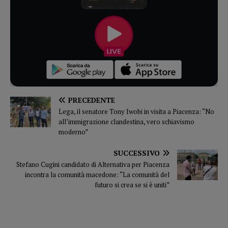
PRECEDENTE
Lega, il senatore Tony Iwobi in visita a Piacenza: “No
all’immigrazione clandestina, vero schiavismo
moderno”
SUCCESSIVO
Stefano Cugini candidato di Alternativa per Piacenza
incontra la comunità macedone: “La comunità del
futuro si crea se si è uniti”