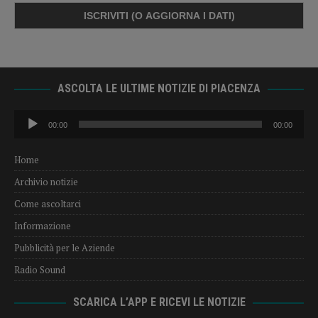
ASCOLTA LE ULTIME NOTIZIE DI PIACENZA
Audio
00:00
00:00
Player
Home
Archivio notizie
Come ascoltarci
Informazione
Pubblicità per le Aziende
Radio Sound
SCARICA L’APP E RICEVI LE NOTIZIE