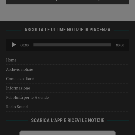
ASCOLTA LE ULTIME NOTIZIE DI PIACENZA
Audio
00:00
00:00
Player
Home
Archivio notizie
Come ascoltarci
Informazione
Pubblicità per le Aziende
Radio Sound
SCARICA L’APP E RICEVI LE NOTIZIE