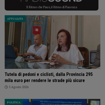
Il Ritmo che Piace, il Ritmo di Piacenza
ATTUALITÀ
Tutela di pedoni e ciclisti, dalla Provincia 295
mila euro per rendere le strade più sicure
5 Agosto 2026
POLITICA