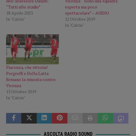
dell’assessore Dadati:
Vicenza: “Sono una squadra
“Tutti allo stadio”
esperta ma poco
18 Aprile 2023
spettacolare” – AUDIO
In "Calcio"
12 Ottobre 2019
In "Calcio"
Piacenza, che vittoria!
Pergreffi e Della Latta
firmano la rimonta contro
Vicenza
13 Ottobre 2019
In "Calcio"
ASCOLTA RADIO SOUND