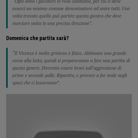
“Ogni anno i giocatori in rosa cambiano, per cui ci deve
esserci un minimo comune denominatore ad unire tutti. Una
volta trovato quello può partire questa giostra che deve
marciare unita in una precisa direzione”.
Domenica che partita sarà?
“Il Vicenza è molto grintoso e fisico. Abbinano una grande
corsa alla lotta, quindi si prepareranno a fare una partita di
questo genere. Dovremo essere bravi sull’aggressione di
prime e seconde palle. Ripartire, e provare a far male negli
spazi che ci lasceranno”.