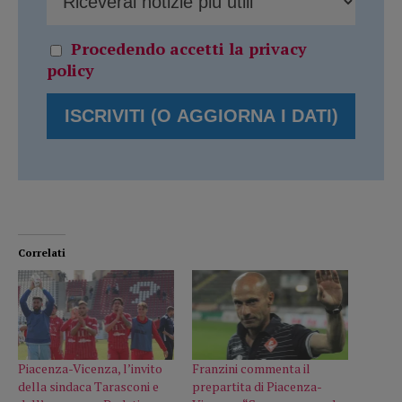
Procedendo accetti la privacy
policy
Correlati
Piacenza-Vicenza, l’invito
Franzini commenta il
della sindaca Tarasconi e
prepartita di Piacenza-