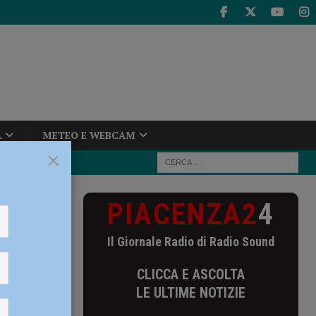
A
METEO E WEBCAM
×
PIACENZA2
4
ne delle aree
Il Giornale Radio di Radio Sound
ione
CLICCA E ASCOLTA
LE ULTIME NOTIZIE