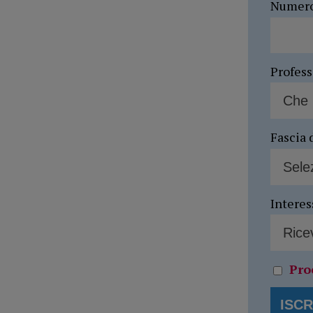
Numer
Profes
Fascia 
Interes
Pro