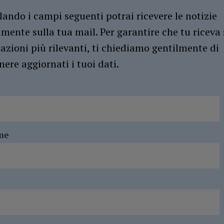
ando i campi seguenti potrai ricevere le notizie
amente sulla tua mail. Per garantire che tu riceva 
azioni più rilevanti, ti chiediamo gentilmente di
ere aggiornati i tuoi dati.
me