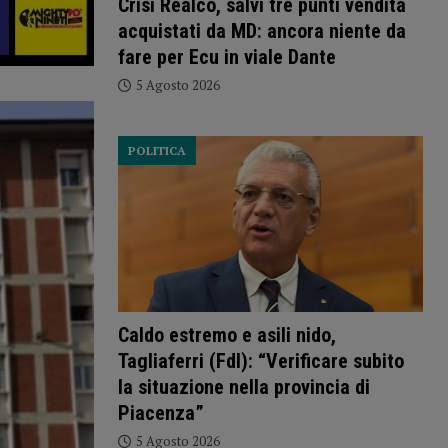
Crisi Realco, salvi tre punti vendita
acquistati da MD: ancora niente da
fare per Ecu in viale Dante
5 Agosto 2026
POLITICA
Caldo estremo e asili nido,
Tagliaferri (FdI): “Verificare subito
la situazione nella provincia di
Piacenza”
5 Agosto 2026