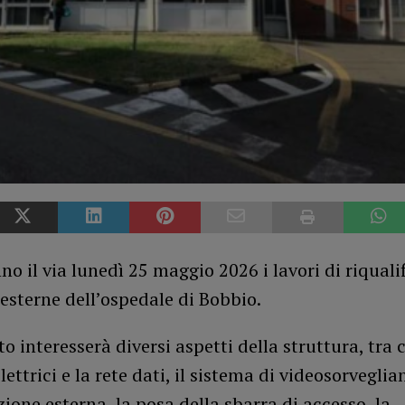
o il via lunedì 25 maggio 2026 i lavori di riquali
 esterne dell’ospedale di Bobbio.
to interesserà diversi aspetti della struttura, tra c
lettrici e la rete dati, il sistema di videosorveglia
zione esterna, la posa della sbarra di accesso, la