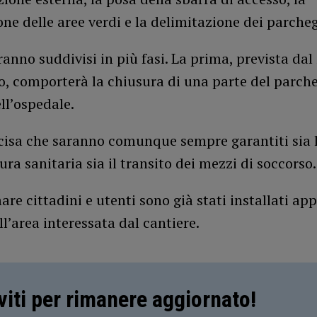
ne delle aree verdi e la delimitazione dei parcheg
aranno suddivisi in più fasi. La prima, prevista da
o, comporterà la chiusura di una parte del parch
ll’ospedale.
ecisa che saranno comunque sempre garantiti sia 
tura sanitaria sia il transito dei mezzi di soccorso.
are cittadini e utenti sono già stati installati app
ell’area interessata dal cantiere.
iviti per rimanere aggiornato!