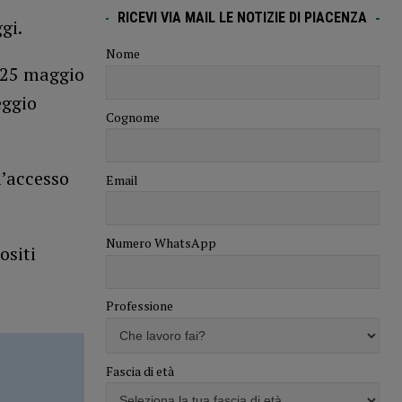
RICEVI VIA MAIL LE NOTIZIE DI PIACENZA
gi.
Nome
l 25 maggio
eggio
Cognome
l’accesso
Email
Numero WhatsApp
ositi
Professione
Fascia di età