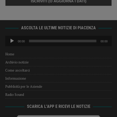
ASCOLTA LE ULTIME NOTIZIE DI PIACENZA
Audio
00:00
00:00
Player
Home
Archivio notizie
Come ascoltarci
Informazione
Pubblicità per le Aziende
Radio Sound
SCARICA L’APP E RICEVI LE NOTIZIE