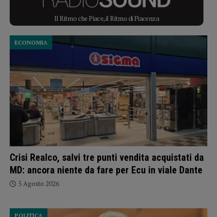
Il Ritmo che Piace, il Ritmo di Piacenza
ECONOMIA
Crisi Realco, salvi tre punti vendita acquistati da
MD: ancora niente da fare per Ecu in viale Dante
5 Agosto 2026
POLITICA