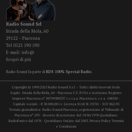
Radio Sound Srl
Strada della Mola, 60
29122 – Piacenza
Tel 0523 590 590
E-mail:
info@
Scopri di più
Radio Sound fa parte di
RDS 100% Special Radio
.
Copyright © 1999/2025 Radio Sound S.r.l. - Tutti i diritti riservati Sede
legale: Strada della Mola, 60 - Piacenza C.F./P.IVA e iscrizione Registro
Imprese Piacenza n° 00799580337 c.c.i.a.a. Piacenza n. r.e.a. 108530 -
Capitale sociale - € 50.000,00 i.v. Licenza SIAE N. 03701 - SCF 862/03
Testata giornalistica: Radio Sound Piacenza, registrazione al Tribunale di
Piacenza n° 293 - decreto di iscrizione del 19/06/1978 Quotidiano
Radiofonico dal 1978 - Quotidiano OnLine dal 2005.
Privacy Policy
Termini
e Condizioni