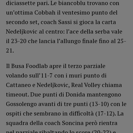
diciassette pari. Le biancoblu trovano con
un’ottima Cobbah il ventesimo punto del
secondo set, coach Sassi si gioca la carta
Nedeljkovic al centro: l’ace della serba vale
il 23-20 che lancia l’allungo finale fino al 25-
21.
Il Busa Foodlab apre il terzo parziale
volando sull’11-7 con i muri punto di
Cattaneo e Nedeljkovic, Real Volley chiama
timeout. Due punti di Donida mantengono
Gossolengo avanti di tre punti (13-10) con le
ospiti che sembrano in difficoltà (17-12). La
squadra della coach Soncina però rientra
nel parziale ribaltando lo score (20-22) e