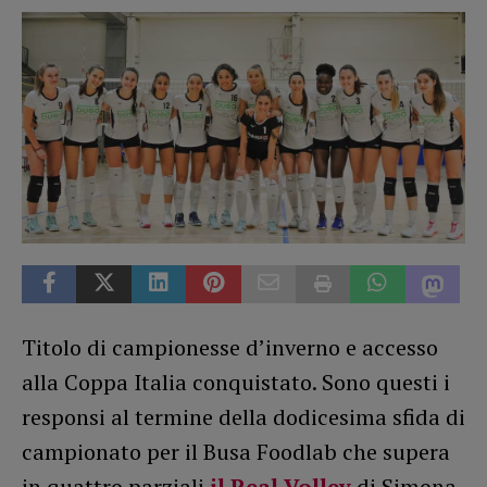
Titolo di campionesse d’inverno e accesso
alla Coppa Italia conquistato. Sono questi i
responsi al termine della dodicesima sfida di
campionato per il Busa Foodlab che supera
in quattro parziali
il Real Volley
di Simona