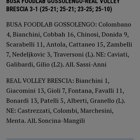
BUSA FOODLAB GOSSOLENGO-REAL VOLLEY
BRESCIA 3-1 (25-21; 25-21; 23-25; 25-10)
BUSA FOODLAB GOSSOLENGO: Colombano
4, Bianchini, Cobbah 16, Chinosi, Donida 9,
Scarabelli 11, Antola, Cattaneo 15, Zambelli
7, Nedeljkovic 3, Traversoni (L). NE: Caviati,
Galibardi, Gilio (L2). All. Sassi-Anni
REAL VOLLEY BRESCIA: Bianchini 1,
Giacomini 13, Gioli 7, Fontana, Favalli 11,
Bonardi 13, Patelli 5, Alberti, Granello (L).
NE: Castrezzati, Colombi, Marchesini,
Menta. All. Soncina-Mangili