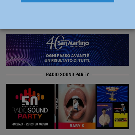
Foodlab si laurea campione d’inverno
19 Gennaio 2020
Carlofilippo Vardelli
RADIO SOUND PARTY