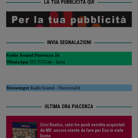
LA TUA PUBBLICITÀ QUI
INVIA SEGNALAZIONI
Radio Sound Piacenza 24
WhatsApp
333 7575246 –
Invia
Messenger
Radio Sound
–
Piacenza24
ULTIMA ORA PIACENZA
Crisi Realco, salvi tre punti vendita acquistati
da MD: ancora niente da fare per Ecu in viale
Dante