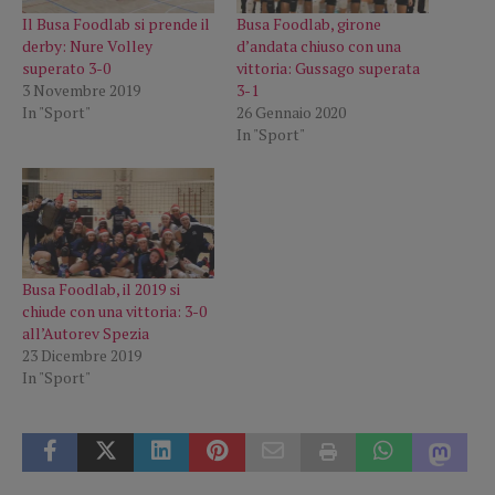
Il Busa Foodlab si prende il
Busa Foodlab, girone
derby: Nure Volley
d’andata chiuso con una
superato 3-0
vittoria: Gussago superata
3 Novembre 2019
3-1
In "Sport"
26 Gennaio 2020
In "Sport"
Busa Foodlab, il 2019 si
chiude con una vittoria: 3-0
all’Autorev Spezia
23 Dicembre 2019
In "Sport"