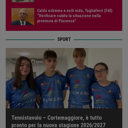
Caldo estremo e asili nido, Tagliaferri (FdI):
“Verificare subito la situazione nella
provincia di Piacenza”
SPORT
Tennistavolo – Cortemaggiore, è tutto
pronto per la nuova stagione 2026/2027