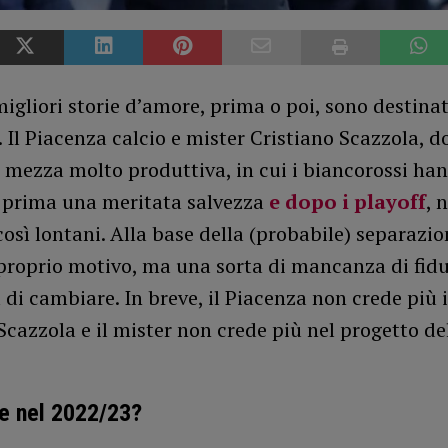
igliori storie d’amore, prima o poi, sono destinat
 Il Piacenza calcio e mister Cristiano Scazzola, 
 mezza molto produttiva, in cui i biancorossi ha
 prima una meritata salvezza
e dopo i playoff
, 
così lontani. Alla base della (probabile) separazio
 proprio motivo, ma una sorta di mancanza di fid
a di cambiare. In breve, il Piacenza non crede più 
Scazzola e il mister non crede più nel progetto d
e nel 2022/23?