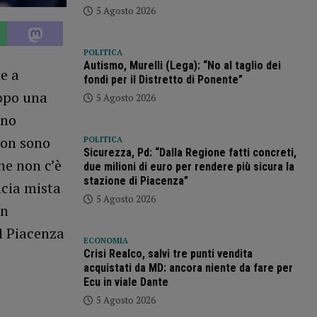
5 Agosto 2026
POLITICA
Autismo, Murelli (Lega): “No al taglio dei
e a
fondi per il Distretto di Ponente”
dopo una
5 Agosto 2026
nno
non sono
POLITICA
Sicurezza, Pd: “Dalla Regione fatti concreti,
ne non c’è
due milioni di euro per rendere più sicura la
stazione di Piacenza”
ucia mista
5 Agosto 2026
in
el Piacenza
ECONOMIA
Crisi Realco, salvi tre punti vendita
acquistati da MD: ancora niente da fare per
Ecu in viale Dante
5 Agosto 2026