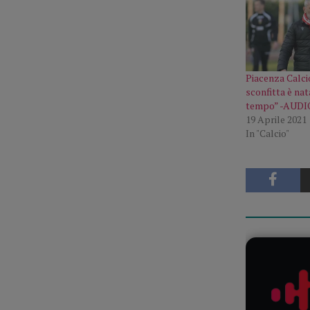
Piacenza Calci
sconfitta è na
tempo” -AUDI
19 Aprile 2021
In "Calcio"