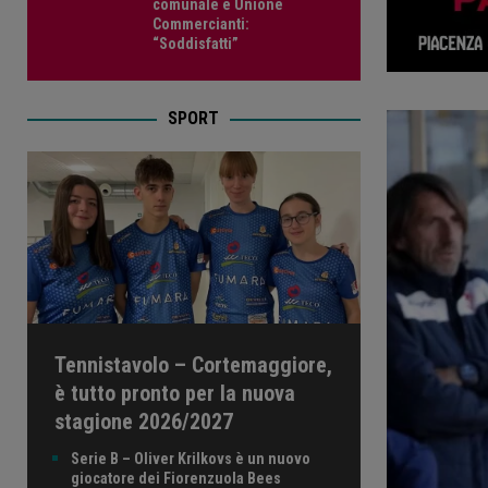
comunale e Unione
Commercianti:
“Soddisfatti”
SPORT
Tennistavolo – Cortemaggiore,
è tutto pronto per la nuova
stagione 2026/2027
Serie B – Oliver Krilkovs è un nuovo
giocatore dei Fiorenzuola Bees