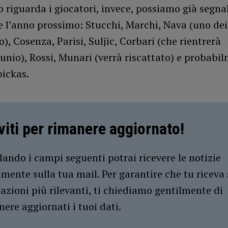
 riguarda i giocatori, invece, possiamo già segnal
 l’anno prossimo: Stucchi, Marchi, Nava (uno dei
), Cosenza, Parisi, Suljic, Corbari (che rientrerà
tunio), Rossi, Munari (verrà riscattato) e probabi
ickas.
iviti per rimanere aggiornato!
ando i campi seguenti potrai ricevere le notizie
amente sulla tua mail. Per garantire che tu riceva 
azioni più rilevanti, ti chiediamo gentilmente di
ere aggiornati i tuoi dati.