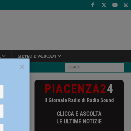
A
METEO E WEBCAM
×
PIACENZA2
4
Le prime mosse
Il Giornale Radio di Radio Sound
e mosse
CLICCA E ASCOLTA
LE ULTIME NOTIZIE