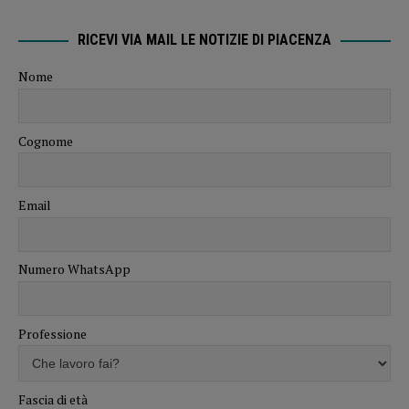
RICEVI VIA MAIL LE NOTIZIE DI PIACENZA
Nome
Cognome
Email
Numero WhatsApp
Professione
Fascia di età