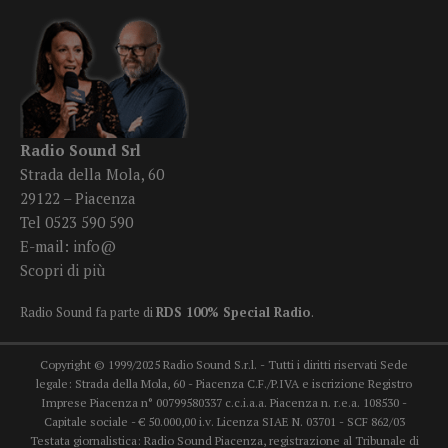
Radio Sound Srl
Strada della Mola, 60
29122 – Piacenza
Tel 0523 590 590
E-mail:
info@
Scopri di più
Radio Sound fa parte di
RDS 100% Special Radio
.
Copyright © 1999/2025 Radio Sound S.r.l. - Tutti i diritti riservati Sede
legale: Strada della Mola, 60 - Piacenza C.F./P.IVA e iscrizione Registro
Imprese Piacenza n° 00799580337 c.c.i.a.a. Piacenza n. r.e.a. 108530 -
Capitale sociale - € 50.000,00 i.v. Licenza SIAE N. 03701 - SCF 862/03
Testata giornalistica: Radio Sound Piacenza, registrazione al Tribunale di