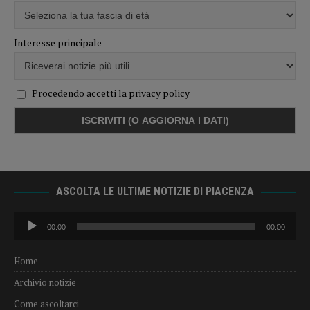
Interesse principale
Procedendo accetti la privacy policy
ASCOLTA LE ULTIME NOTIZIE DI PIACENZA
Audio
00:00
00:00
Player
Home
Archivio notizie
Come ascoltarci