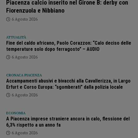
Piacenza calcio inserito nel Girone B: derby con
Fiorenzuola e Nibbiano
6 Agosto 2026
ATTUALITÀ
Fine del caldo africano, Paolo Corazzon: “Calo deciso delle
temperature solo dopo ferragosto” – AUDIO
6 Agosto 2026
CRONACA PIACENZA
Accampamenti abusivi e bivacchi alla Cavallerizza, in Largo
Erfurt e Corso Europa: “sgomberati” dalla polizia locale
6 Agosto 2026
ECONOMIA
A Piacenza imprese straniere ancora in calo, flessione del
6,3% rispetto a un anno fa
6 Agosto 2026