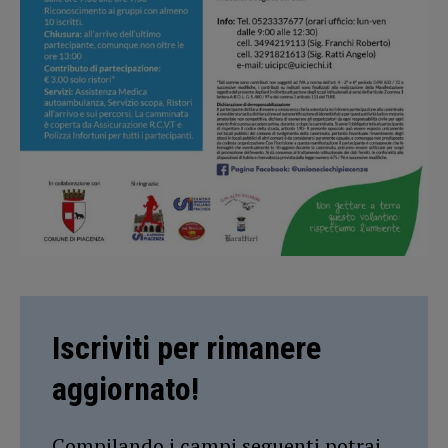
Iscriviti per rimanere
aggiornato!
Compilando i campi seguenti potrai