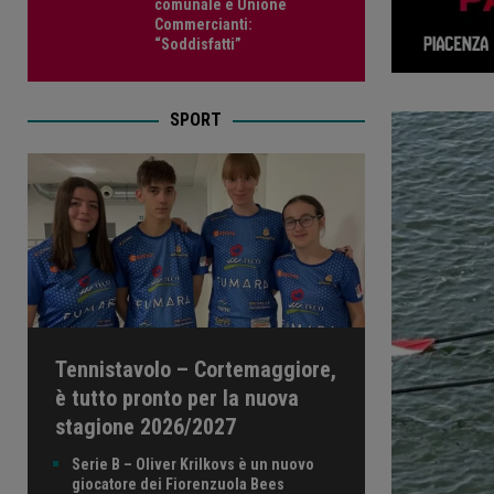
comunale e Unione
Commercianti:
“Soddisfatti”
SPORT
Tennistavolo – Cortemaggiore,
è tutto pronto per la nuova
stagione 2026/2027
Serie B – Oliver Krilkovs è un nuovo
giocatore dei Fiorenzuola Bees