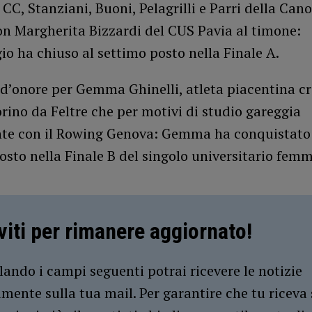
 CC, Stanziani, Buoni, Pelagrilli e Parri della Cano
on Margherita Bizzardi del CUS Pavia al timone:
io ha chiuso al settimo posto nella Finale A.
d’onore per Gemma Ghinelli, atleta piacentina cr
orino da Feltre che per motivi di studio gareggia
te con il Rowing Genova: Gemma ha conquistato
sto nella Finale B del singolo universitario femm
iviti per rimanere aggiornato!
ando i campi seguenti potrai ricevere le notizie
amente sulla tua mail. Per garantire che tu riceva 