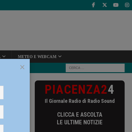
A
METEO E WEBCAM
×
PIACENZA2
4
ella Vittorino
Il Giornale Radio di Radio Sound
eltre in
CLICCA E ASCOLTA
LE ULTIME NOTIZIE