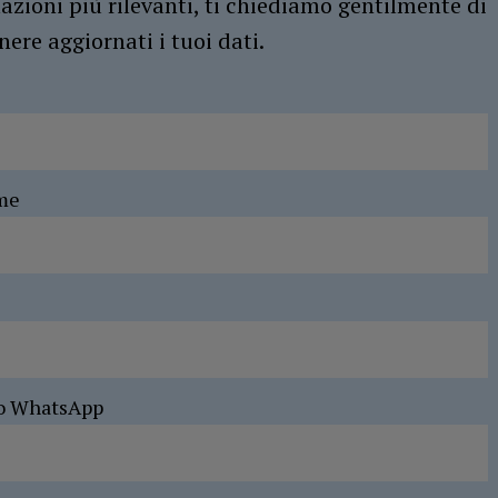
azioni più rilevanti, ti chiediamo gentilmente di
ere aggiornati i tuoi dati.
me
o WhatsApp