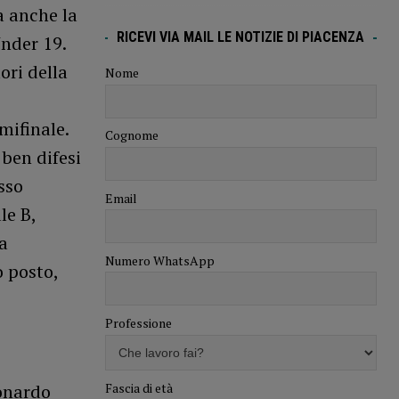
a anche la
RICEVI VIA MAIL LE NOTIZIE DI PIACENZA
Under 19.
ori della
Nome
mifinale.
Cognome
 ben difesi
sso
Email
le B,
a
Numero WhatsApp
 posto,
Professione
Fascia di età
eonardo