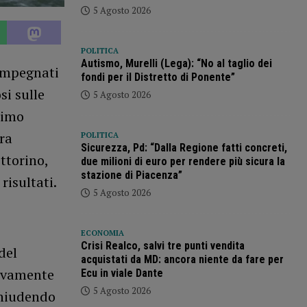
5 Agosto 2026
POLITICA
Autismo, Murelli (Lega): “No al taglio dei
 impegnati
fondi per il Distretto di Ponente”
si sulle
5 Agosto 2026
simo
ara
POLITICA
Sicurezza, Pd: “Dalla Regione fatti concreti,
ittorino,
due milioni di euro per rendere più sicura la
stazione di Piacenza”
risultati.
5 Agosto 2026
ECONOMIA
Crisi Realco, salvi tre punti vendita
del
acquistati da MD: ancora niente da fare per
sivamente
Ecu in viale Dante
5 Agosto 2026
 chiudendo