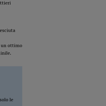
ttieri
esciuta
 un ottimo
inile.
solo le