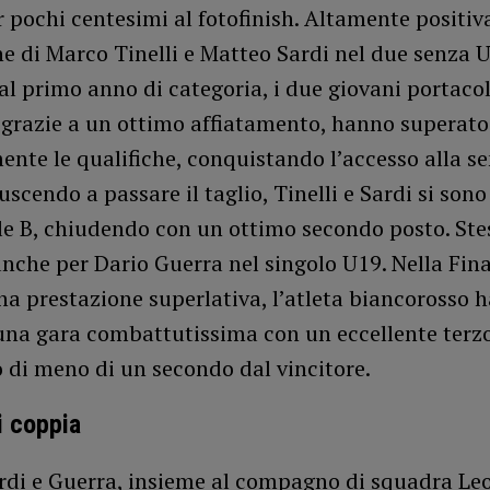
 pochi centesimi al fotofinish. Altamente positiv
e di Marco Tinelli e Matteo Sardi nel due senza 
l primo anno di categoria, i due giovani portacol
 grazie a un ottimo affiatamento, hanno superato
ente le qualifiche, conquistando l’accesso alla se
uscendo a passare il taglio, Tinelli e Sardi si sono
le B, chiudendo con un ottimo secondo posto. Ste
nche per Dario Guerra nel singolo U19. Nella Fina
na prestazione superlativa, l’atleta biancorosso h
una gara combattutissima con un eccellente terzo
 di meno di un secondo dal vincitore.
i coppia
Sardi e Guerra, insieme al compagno di squadra L