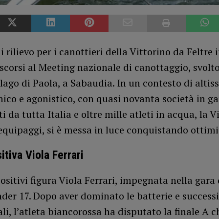
di rilievo per i canottieri della Vittorino da Feltre
 scorsi al Meeting nazionale di canottaggio, svolto
lago di Paola, a Sabaudia. In un contesto di altis
cnico e agonistico, con quasi novanta società in g
i da tutta Italia e oltre mille atleti in acqua, la V
equipaggi, si è messa in luce conquistando ottimi 
itiva Viola Ferrari
positivi figura Viola Ferrari, impegnata nella gara 
nder 17. Dopo aver dominato le batterie e succes
ali, l’atleta biancorossa ha disputato la finale A