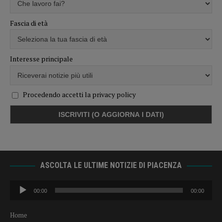
Fascia di età
Interesse principale
Procedendo accetti la privacy policy
ASCOLTA LE ULTIME NOTIZIE DI PIACENZA
Audio
00:00
00:00
Player
Home