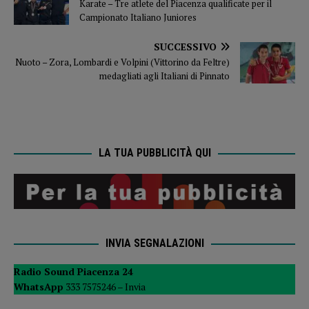
Karate – Tre atlete del Piacenza qualificate per il
Campionato Italiano Juniores
SUCCESSIVO
Nuoto – Zora, Lombardi e Volpini (Vittorino da Feltre)
medagliati agli Italiani di Pinnato
LA TUA PUBBLICITÀ QUI
INVIA SEGNALAZIONI
Radio Sound Piacenza 24
WhatsApp
333 7575246 –
Invia