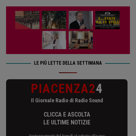
LE PIÙ LETTE DELLA SETTIMANA
PIACENZA2
4
Il Giornale Radio di Radio Sound
CLICCA E ASCOLTA
LE ULTIME NOTIZIE
Aggiornamenti dal lunedì al sabato alle ore: