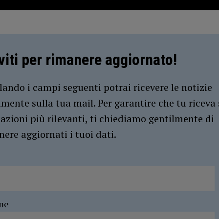
iviti per rimanere aggiornato!
ando i campi seguenti potrai ricevere le notizie
amente sulla tua mail. Per garantire che tu riceva 
azioni più rilevanti, ti chiediamo gentilmente di
ere aggiornati i tuoi dati.
me