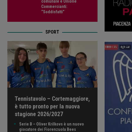
comunale e Unione
Commercianti:
“Soddisfatti”
SPORT
Tennistavolo – Cortemaggiore,
è tutto pronto per la nuova
stagione 2026/2027
Serie B – Oliver Krilkovs è un nuovo
giocatore dei Fiorenzuola Bees