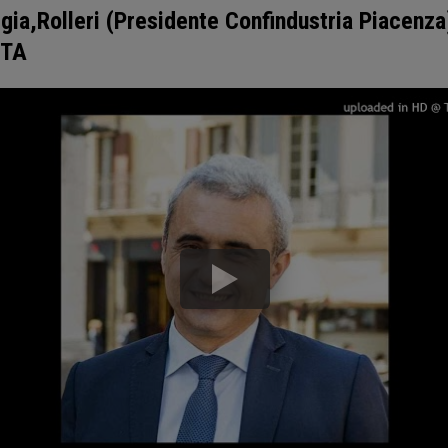
gia,Rolleri (Presidente Confindustria Piacenz
STA