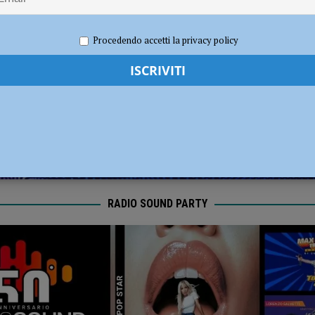
dI): “Verificare subito la situazione nella provincia di Piacenza”
POLITICA
2022
Redazione MC
Economia
Procedendo accetti la privacy policy
RADIO SOUND PARTY