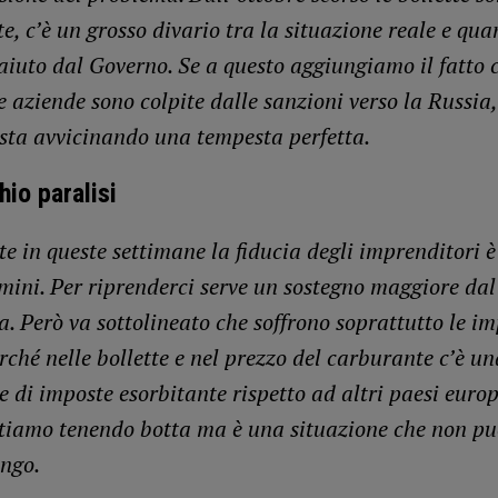
, c’è un grosso divario tra la situazione reale e qua
’aiuto dal Governo. Se a questo aggiungiamo il fatto 
e aziende sono colpite dalle sanzioni verso la Russia
i sta avvicinando una tempesta perfetta.
chio paralisi
e in queste settimane la fiducia degli imprenditori è
mini. Per riprenderci serve un sostegno maggiore da
. Però va sottolineato che soffrono soprattutto le i
rché nelle bollette e nel prezzo del carburante c’è un
 di imposte esorbitante rispetto ad altri paesi europ
tiamo tenendo botta ma è una situazione che non p
ungo.