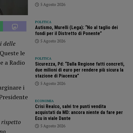
5 Agosto 2026
POLITICA
Autismo, Murelli (Lega): “No al taglio dei
fondi per il Distretto di Ponente”
5 Agosto 2026
i delle
 Queste le
POLITICA
te a Radio
Sicurezza, Pd: “Dalla Regione fatti concreti,
due milioni di euro per rendere più sicura la
stazione di Piacenza”
5 Agosto 2026
arginare i
 Presidente
ECONOMIA
Crisi Realco, salvi tre punti vendita
acquistati da MD: ancora niente da fare per
Ecu in viale Dante
 rispetto
5 Agosto 2026
ono