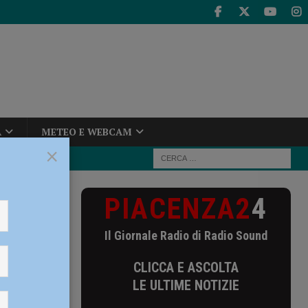
A
METEO E WEBCAM
×
PIACENZA2
4
 potrebbe
Il Giornale Radio di Radio Sound
e
CLICCA E ASCOLTA
LE ULTIME NOTIZIE