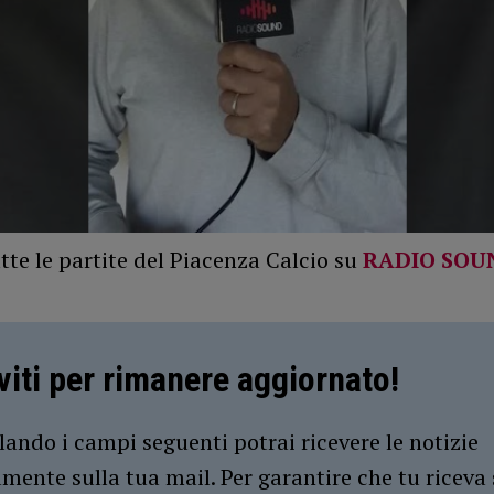
tte le partite del Piacenza Calcio su
RADIO SOU
iviti per rimanere aggiornato!
ando i campi seguenti potrai ricevere le notizie
amente sulla tua mail. Per garantire che tu riceva 