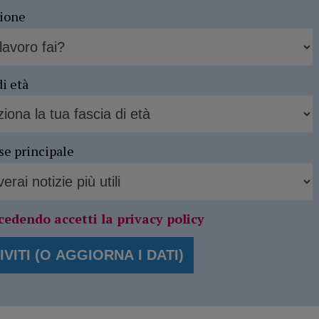
sione
di età
se principale
cedendo accetti la privacy policy