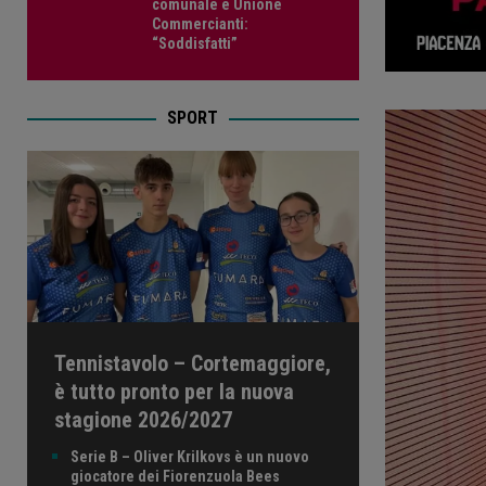
comunale e Unione
Commercianti:
“Soddisfatti”
SPORT
Tennistavolo – Cortemaggiore,
è tutto pronto per la nuova
stagione 2026/2027
Serie B – Oliver Krilkovs è un nuovo
giocatore dei Fiorenzuola Bees