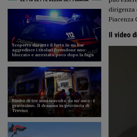
dirigenza 
Piacenza C
Il video 