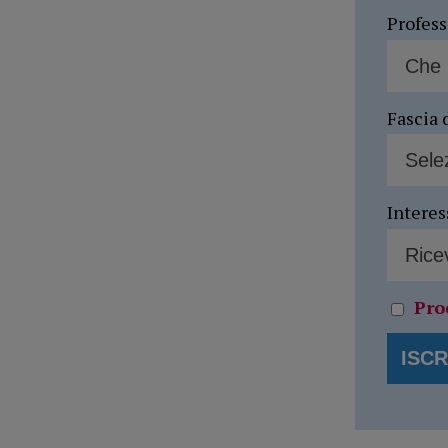
Profes
Fascia 
Interes
Pro