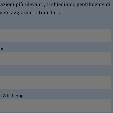
azioni più rilevanti, ti chiediamo gentilmente di
ere aggiornati i tuoi dati.
me
o WhatsApp