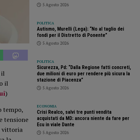
5 Agosto 2026
POLITICA
Autismo, Murelli (Lega): “No al taglio dei
fondi per il Distretto di Ponente”
5 Agosto 2026
POLITICA
Sicurezza, Pd: “Dalla Regione fatti concreti,
il
due milioni di euro per rendere più sicura la
stazione di Piacenza”
 il
5 Agosto 2026
ui
)
ECONOMIA
o tempo,
Crisi Realco, salvi tre punti vendita
acquistati da MD: ancora niente da fare per
le tensione
Ecu in viale Dante
 vittoria
5 Agosto 2026
ra la