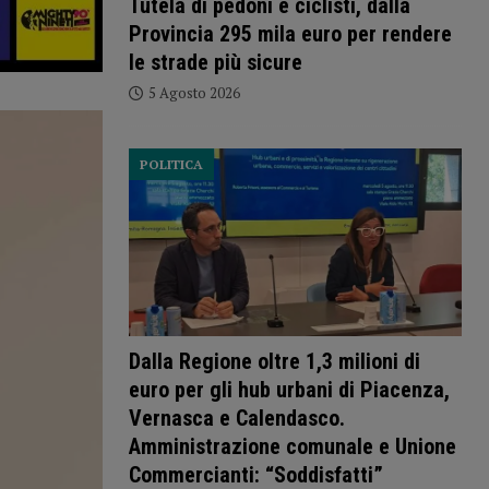
Tutela di pedoni e ciclisti, dalla
Provincia 295 mila euro per rendere
le strade più sicure
5 Agosto 2026
POLITICA
Dalla Regione oltre 1,3 milioni di
euro per gli hub urbani di Piacenza,
Vernasca e Calendasco.
Amministrazione comunale e Unione
Commercianti: “Soddisfatti”