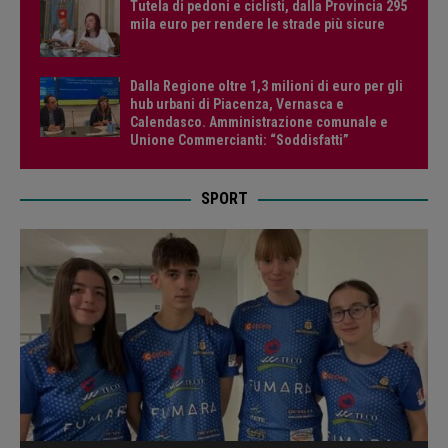
Tutela di pedoni e ciclisti, dalla Provincia 295
mila euro per rendere le strade più sicure
Dalla Regione oltre 1,3 milioni di euro per gli
hub urbani di Piacenza, Vernasca e
Calendasco. Amministrazione comunale e
Unione Commercianti: “Soddisfatti”
SPORT