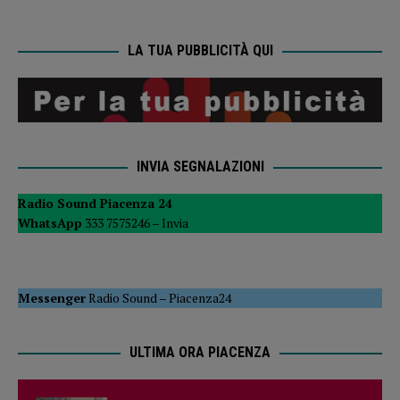
LA TUA PUBBLICITÀ QUI
INVIA SEGNALAZIONI
Radio Sound Piacenza 24
WhatsApp
333 7575246 –
Invia
Messenger
Radio Sound
–
Piacenza24
ULTIMA ORA PIACENZA