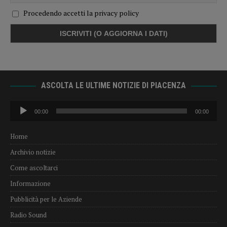
Procedendo accetti la privacy policy
ASCOLTA LE ULTIME NOTIZIE DI PIACENZA
Audio
00:00
00:00
Player
Home
Archivio notizie
Come ascoltarci
Informazione
Pubblicità per le Aziende
Radio Sound